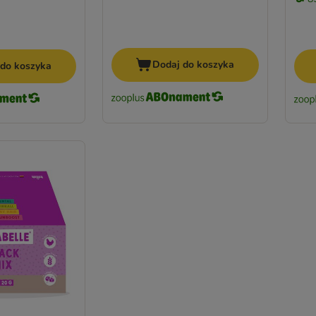
Dodaj do koszyka
 do koszyka