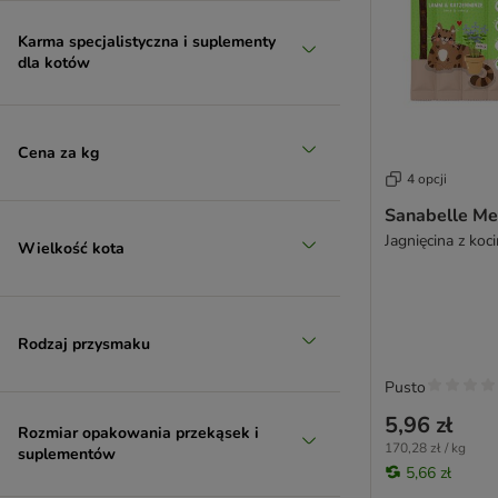
Karma specjalistyczna i suplementy
dla kotów
Cena za kg
4 opcji
Sanabelle Me
Jagnięcina z koc
Wielkość kota
Rodzaj przysmaku
Pusto
5,96 zł
Rozmiar opakowania przekąsek i
170,28 zł / kg
suplementów
5,66 zł