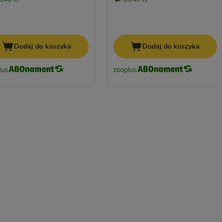
Dodaj do koszyka
Dodaj do koszyka