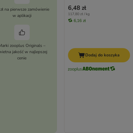
6,48 zł
 zł na pierwsze zamówienie
117,80 zł / kg
w aplikacji
6,16 zł
Marki zooplus Originals –
wietna jakość w najlepszej
Dodaj do koszyka
cenie