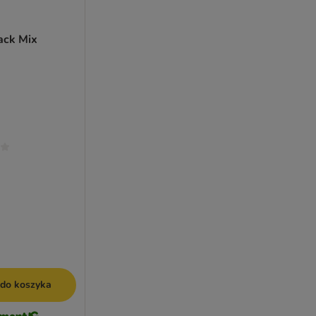
ack Mix
 do koszyka