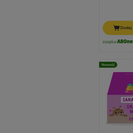
Dodaj
Nowość