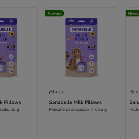
Nowość
Nowo
4 opcji
4 
k Pillows
Sanabelle Milk Pillows
Sana
czki, 55 g
Mleczne poduszeczki, 7 x 55 g
Podu