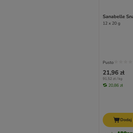
Sanabelle Sn
12 x 20 g
Pusto
21,96 zł
91,52 zł / kg
20,86 zł
Dodaj