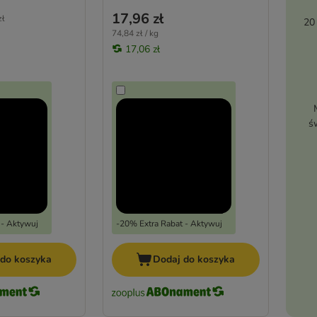
17,96 zł
zł
20
74,84 zł / kg
17,06 zł
ś
 - Aktywuj
-20% Extra Rabat - Aktywuj
 do koszyka
Dodaj do koszyka