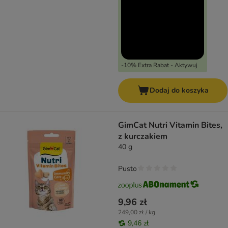
-10% Extra Rabat - Aktywuj
Dodaj do koszyka
GimCat Nutri Vitamin Bites,
z kurczakiem
40 g
Pusto
9,96 zł
249,00 zł / kg
9,46 zł