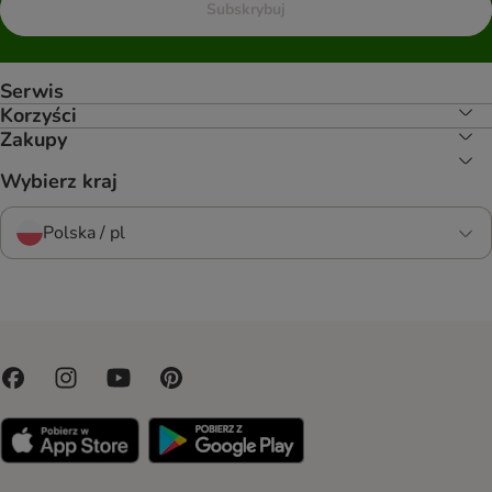
Subskrybuj
Serwis
Korzyści
Zakupy
Wybierz kraj
Polska / pl