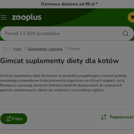
Darmowa dostawa od 99 zł *
Menu
Szukaj
produktów
Koty
Suplementy i zdrowie
Gimcat
Gimcat suplementy diety dla kotów
GimCat suplementy diety dla kotów to produkty uzupełniające codzienną dietę, 
wspierające prawidłowe funkcjonowanie organizmu na różnych etapach życia. 
Receptury zawierają starannie dobrane składniki dopasowane do wybranych 
potrzeb żywieniowych, takich jak witalność czy kondycja ogólna.
Popularność
Filtry