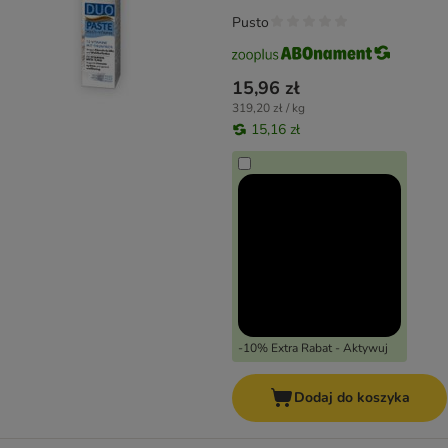
Pusto
15,96 zł
319,20 zł / kg
15,16 zł
-10% Extra Rabat - Aktywuj
Dodaj do koszyka