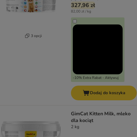
327,96 zł
82,00 zł / kg
3 opcji
-10% Extra Rabat - Aktywuj
Dodaj do koszyka
GimCat Kitten Milk, mleko
dla kociąt
2 kg