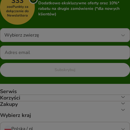
333
Dodatkowo ekskluzywne oferty oraz 10%*
zooPunkty za
rabatu na drugie zamówienie (*dla nowych
dołączenie do
klientów)
Newslettera
Wybierz zwierzę
Subskrybuj
Serwis
Korzyści
Zakupy
Wybierz kraj
Polska / pl