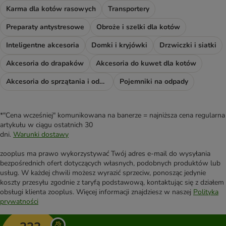
Karma dla kotów rasowych
Transportery
Preparaty antystresowe
Obroże i szelki dla kotów
Inteligentne akcesoria
Domki i kryjówki
Drzwiczki i siatki
Akcesoria do drapaków
Akcesoria do kuwet dla kotów
Akcesoria do sprzątania i odświeżacze
Pojemniki na odpady
*"Cena wcześniej" komunikowana na banerze = najniższa cena regularna
artykułu w ciągu ostatnich 30
dni.
Warunki dostawy
zooplus ma prawo wykorzystywać Twój adres e-mail do wysyłania
bezpośrednich ofert dotyczących własnych, podobnych produktów lub
usług. W każdej chwili możesz wyrazić sprzeciw, ponosząc jedynie
koszty przesyłu zgodnie z taryfą podstawową, kontaktując się z działem
obsługi klienta zooplus. Więcej informacji znajdziesz w naszej
Polityka
prywatności