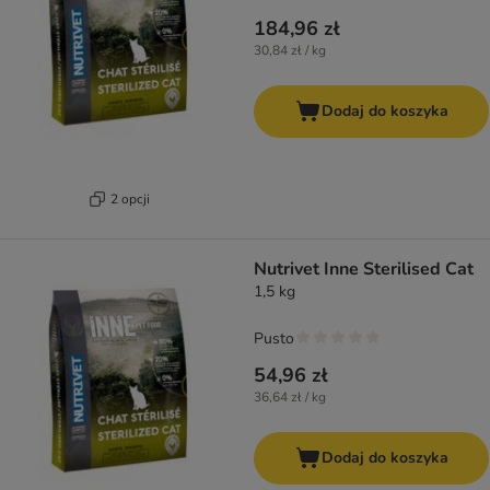
184,96 zł
30,84 zł / kg
Dodaj do koszyka
2 opcji
Nutrivet Inne Sterilised Cat
1,5 kg
Pusto
54,96 zł
36,64 zł / kg
Dodaj do koszyka