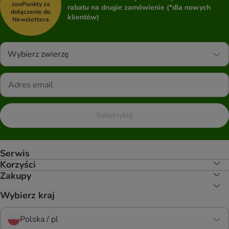
zooPunkty za
rabatu na drugie zamówienie (*dla nowych
dołączenie do
klientów)
Newslettera
Wybierz zwierzę
Subskrybuj
Serwis
Korzyści
Zakupy
Wybierz kraj
Polska / pl