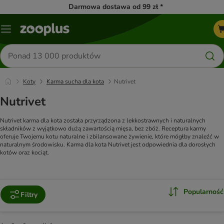
Darmowa dostawa od 99 zł *
Menu
Szukaj
produktów
Koty
Karma sucha dla kota
Nutrivet
Nutrivet
Nutrivet karma dla kota została przyrządzona z lekkostrawnych i naturalnych
składników z wyjątkowo dużą zawartością mięsa, bez zbóż. Receptura karmy
oferuje Twojemu kotu naturalne i zbilansowane żywienie, które mógłby znaleźć w
naturalnym środowisku. Karma dla kota Nutrivet jest odpowiednia dla dorosłych
kotów oraz kociąt.
Popularność
Filtry