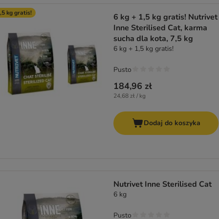
,5 kg gratis!
6 kg + 1,5 kg gratis! Nutrivet
Inne Sterilised Cat, karma
sucha dla kota, 7,5 kg
6 kg + 1,5 kg gratis!
Pusto
184,96 zł
24,68 zł / kg
Dodaj do koszyka
Nutrivet Inne Sterilised Cat
6 kg
Pusto