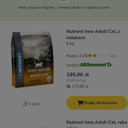
Marki zooplus Originals – świetna jakość w najlepszej cenie
Nutrivet Inne Adult Cat, z
indykiem
6 kg
Pusto: 2.2/5
(
11
)
185,96 zł
31,00 zł / kg
176,66 zł
Dodaj do koszyka
3 opcji
Nutrivet Inne Adult Cat, ryba