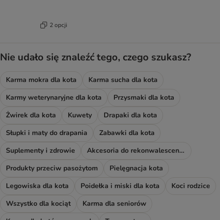
2 opcji
Nie udało się znaleźć tego, czego szukasz?
Karma mokra dla kota
Karma sucha dla kota
Karmy weterynaryjne dla kota
Przysmaki dla kota
Żwirek dla kota
Kuwety
Drapaki dla kota
Słupki i maty do drapania
Zabawki dla kota
Suplementy i zdrowie
Akcesoria do rekonwalescencji
Produkty przeciw pasożytom
Pielęgnacja kota
Legowiska dla kota
Poidełka i miski dla kota
Koci rodzice
Wszystko dla kociąt
Karma dla seniorów