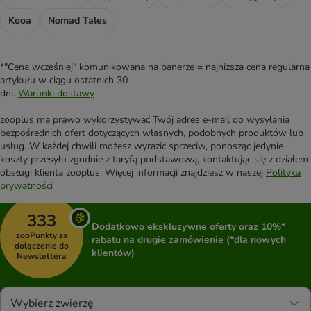
Kooa
Nomad Tales
*"Cena wcześniej" komunikowana na banerze = najniższa cena regularna
artykułu w ciągu ostatnich 30
dni.
Warunki dostawy
zooplus ma prawo wykorzystywać Twój adres e-mail do wysyłania
bezpośrednich ofert dotyczących własnych, podobnych produktów lub
usług. W każdej chwili możesz wyrazić sprzeciw, ponosząc jedynie
koszty przesyłu zgodnie z taryfą podstawową, kontaktując się z działem
obsługi klienta zooplus. Więcej informacji znajdziesz w naszej
Polityka
prywatności
333
Dodatkowo ekskluzywne oferty oraz 10%*
zooPunkty za
rabatu na drugie zamówienie (*dla nowych
dołączenie do
klientów)
Newslettera
Wybierz zwierzę