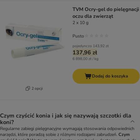
TVM Ocry-gel do pielęgnacji
oczu dla zwierząt
2 x 10 g
Pusto
pojedynczo
143,92 zł
137,96 zł
6 898,00 zł / kg
Dodaj do koszyka
2 opcji
Czym czyścić konia i jak się nazywają szczotki dla
koni?
Regularne zabiegi pielęgnacyjne wymagają stosowania odpowiednich
narzędzi, które poradzą sobie z różnymi rodzajami zabrudzeń.
Czym