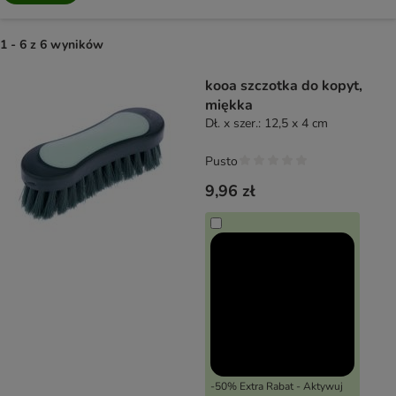
1 - 6 z 6 wyników
product items have been changed
kooa szczotka do kopyt,
miękka
Dł. x szer.: 12,5 x 4 cm
Pusto
9,96 zł
-50% Extra Rabat - Aktywuj