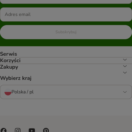
Subskrybuj
Serwis
Korzyści
Zakupy
Wybierz kraj
Polska / pl