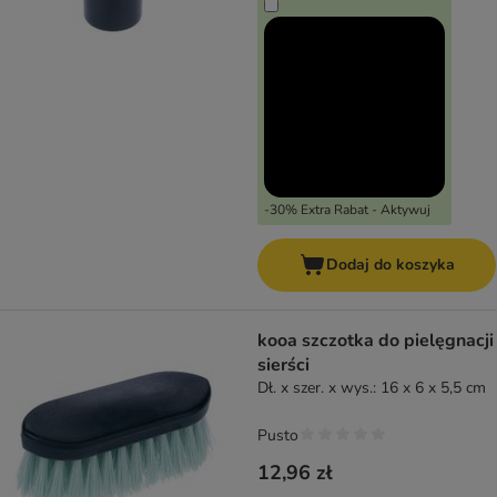
-30% Extra Rabat - Aktywuj
Dodaj do koszyka
kooa szczotka do pielęgnacji
sierści
Dł. x szer. x wys.: 16 x 6 x 5,5 cm
Pusto
12,96 zł