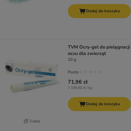
Dodaj do koszyka
TVM Ocry-gel do pielęgnacji
oczu dla zwierząt
10 g
Pusto
71,96 zł
7 196,00 zł / kg
Dodaj do koszyka
2 opcji