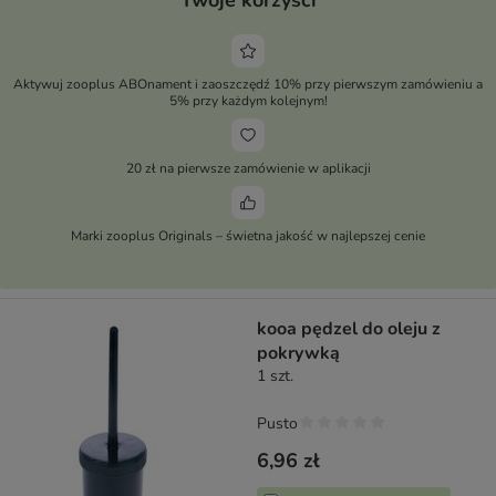
Twoje korzyści
Aktywuj zooplus ABOnament i zaoszczędź 10% przy pierwszym zamówieniu a
5% przy każdym kolejnym!
20 zł na pierwsze zamówienie w aplikacji
Marki zooplus Originals – świetna jakość w najlepszej cenie
kooa pędzel do oleju z
pokrywką
1 szt.
Pusto
6,96 zł