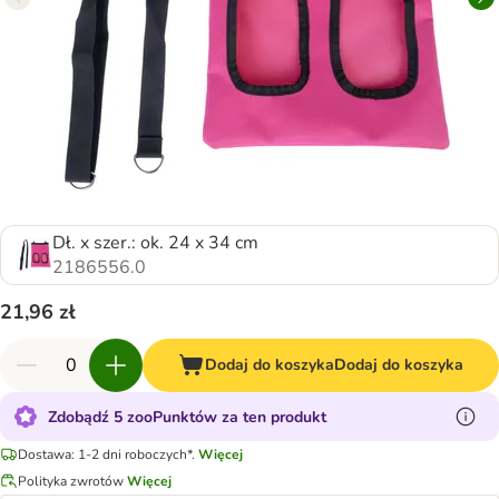
Dł. x szer.: ok. 24 x 34 cm
2186556.0
21,96 zł
Dodaj do koszyka
Dodaj do koszyka
Zdobądź 5 zooPunktów za ten produkt
Dostawa: 1-2 dni roboczych*.
Więcej
Polityka zwrotów
Więcej