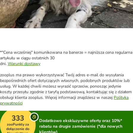
*"Cena wcześniej" komunikowana na banerze = najniższa cena regularna
artykułu w ciągu ostatnich 30
dni.
Warunki dostawy
zooplus ma prawo wykorzystywać Twój adres e-mail do wysyłania
bezpośrednich ofert dotyczących własnych, podobnych produktów lub
usług. W każdej chwili możesz wyrazić sprzeciw, ponosząc jedynie
koszty przesyłu zgodnie z taryfą podstawową, kontaktując się z działem
obsługi klienta zooplus. Więcej informacji znajdziesz w naszej
Polityka
prywatności
333
Dodatkowo ekskluzywne oferty oraz 10%*
zooPunkty za
rabatu na drugie zamówienie (*dla nowych
dołączenie do
klientów)