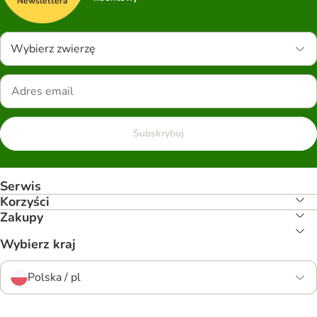
Newslettera
Wybierz zwierzę
Subskrybuj
Serwis
Korzyści
Zakupy
Wybierz kraj
Polska / pl