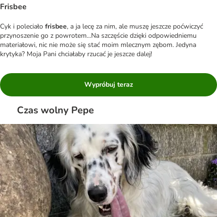
Frisbee
Cyk i poleciało
frisbee
, a ja lecę za nim, ale muszę jeszcze poćwiczyć
przynoszenie go z powrotem...Na szczęście dzięki odpowiedniemu
materiałowi, nic nie może się stać moim mlecznym zębom. Jedyna
krytyka? Moja Pani chciałaby rzucać je jeszcze dalej!
Wypróbuj teraz
Czas wolny Pepe