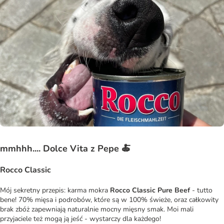
mmhhh.... Dolce Vita z Pepe 🍝
Rocco Classic
Mój sekretny przepis: karma mokra
Rocco Classic Pure Beef
- tutto
bene! 70% mięsa i podrobów, które są w 100% świeże, oraz całkowity
brak zbóż zapewniają naturalnie mocny mięsny smak. Moi mali
przyjaciele też mogą ją jeść - wystarczy dla każdego!