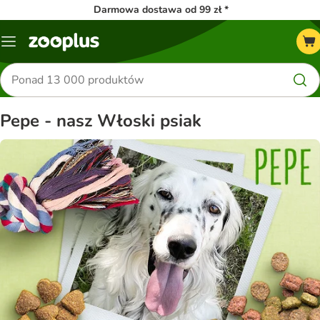
Darmowa dostawa od 99 zł *
Menu
Szukaj
produktów
Pepe - nasz Włoski psiak