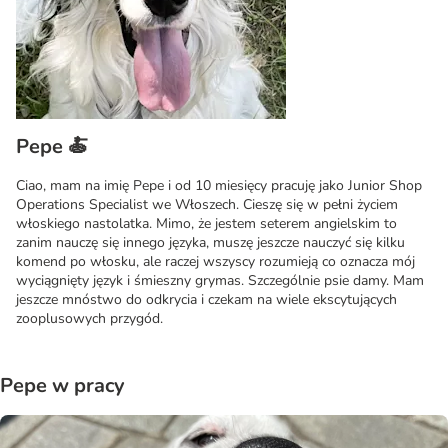
Pepe 🍝
Ciao, mam na imię Pepe i od 10 miesięcy pracuję jako Junior Shop
Operations Specialist we Włoszech. Cieszę się w pełni życiem
włoskiego nastolatka. Mimo, że jestem seterem angielskim to
zanim nauczę się innego języka, muszę jeszcze nauczyć się kilku
komend po włosku, ale raczej wszyscy rozumieją co oznacza mój
wyciągnięty język i śmieszny grymas. Szczególnie psie damy. Mam
jeszcze mnóstwo do odkrycia i czekam na wiele ekscytujących
zooplusowych przygód.
Pepe w pracy