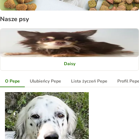
Nasze psy
Daisy
O Pepe
Ulubieńcy Pepe
Lista życzeń Pepe
Profil Pep