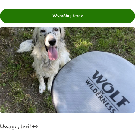
Wypróbuj teraz
Uwaga, leci! 👀