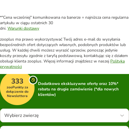
*"Cena wcześniej" komunikowana na banerze = najniższa cena regularna
artykułu w ciągu ostatnich 30
dni.
Warunki dostawy
zooplus ma prawo wykorzystywać Twój adres e-mail do wysyłania
bezpośrednich ofert dotyczących własnych, podobnych produktów lub
usług. W każdej chwili możesz wyrazić sprzeciw, ponosząc jedynie
koszty przesyłu zgodnie z taryfą podstawową, kontaktując się z działem
obsługi klienta zooplus. Więcej informacji znajdziesz w naszej
Polityka
prywatności
333
Dodatkowo ekskluzywne oferty oraz 10%*
zooPunkty za
rabatu na drugie zamówienie (*dla nowych
dołączenie do
klientów)
Newslettera
Wybierz zwierzę