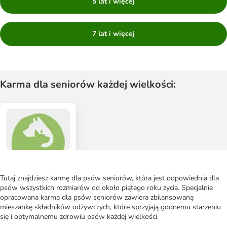
5 lat i więcej
7 lat i więcej
Karma dla seniorów każdej wielkości:
Tutaj znajdziesz karmę dla psów seniorów, która jest odpowiednia dla
psów wszystkich rozmiarów od około piątego roku życia. Specjalnie
opracowana karma dla psów seniorów zawiera zbilansowaną
mieszankę składników odżywczych, które sprzyjają godnemu starzeniu
się i optymalnemu zdrowiu psów każdej wielkości.