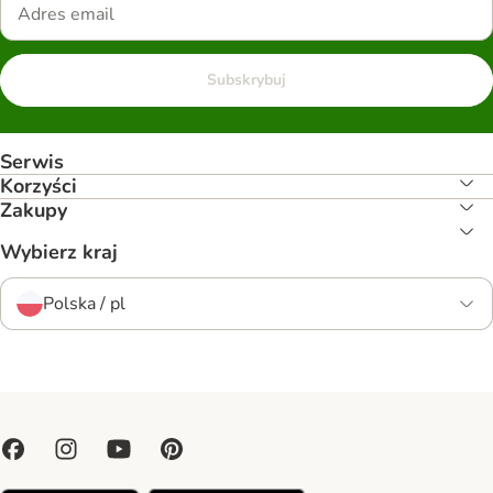
Subskrybuj
Serwis
Korzyści
Zakupy
Wybierz kraj
Polska / pl