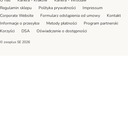
O nas
Kariera - Kraków
Kariera - Wrocław
Regulamin sklepu
Polityka prywatności
Impressum
Corporate Website
Formularz odstąpienia od umowy
Kontakt
Informacje o przesyłce
Metody płatności
Program partnerski
Korzyści
DSA
Oświadczenie o dostępności
© zooplus SE
2026