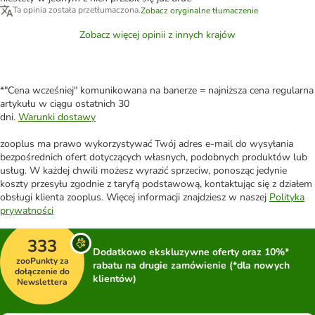
Ta opinia została przetłumaczona.
Zobacz oryginalne tłumaczenie
Zobacz więcej opinii z innych krajów
*"Cena wcześniej" komunikowana na banerze = najniższa cena regularna
artykułu w ciągu ostatnich 30
dni.
Warunki dostawy
zooplus ma prawo wykorzystywać Twój adres e-mail do wysyłania
bezpośrednich ofert dotyczących własnych, podobnych produktów lub
usług. W każdej chwili możesz wyrazić sprzeciw, ponosząc jedynie
koszty przesyłu zgodnie z taryfą podstawową, kontaktując się z działem
obsługi klienta zooplus. Więcej informacji znajdziesz w naszej
Polityka
prywatności
333
Dodatkowo ekskluzywne oferty oraz 10%*
zooPunkty za
rabatu na drugie zamówienie (*dla nowych
dołączenie do
klientów)
Newslettera