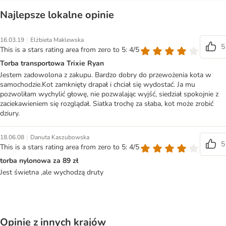
Najlepsze lokalne opinie
|
16.03.19
Elżbieta Maklewska
5
This is a stars rating area from zero to 5: 4/5
Torba transportowa Trixie Ryan
Jestem zadowolona z zakupu. Bardzo dobry do przewożenia kota w
samochodzie.Kot zamknięty drapał i chciał się wydostać. Ja mu
pozwoliłam wychylić głowę, nie pozwalając wyjść, siedział spokojnie z
zaciekawieniem się rozglądał. Siatka trochę za słaba, kot może zrobić
dziury.
|
18.06.08
Danuta Kaszubowska
5
This is a stars rating area from zero to 5: 4/5
torba nylonowa za 89 zł
Jest świetna ,ale wychodzą druty
Opinie z innych krajów