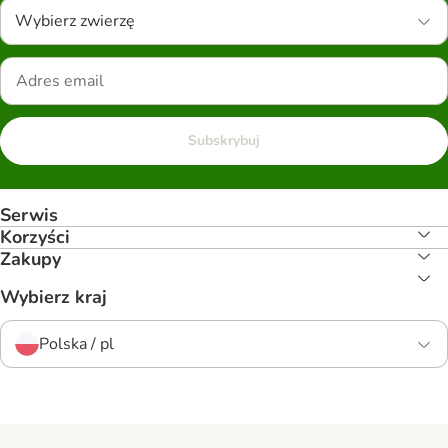
Wybierz zwierzę
Subskrybuj
Serwis
Korzyści
Zakupy
Wybierz kraj
Polska / pl