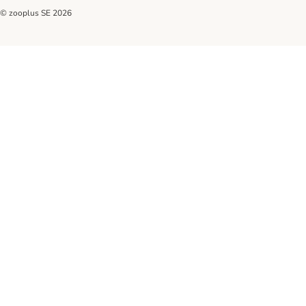
© zooplus SE
2026