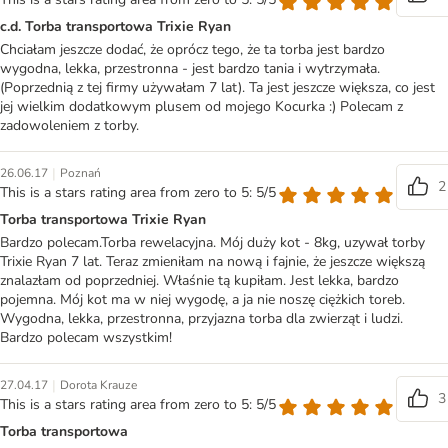
c.d. Torba transportowa Trixie Ryan
Chciałam jeszcze dodać, że oprócz tego, że ta torba jest bardzo
wygodna, lekka, przestronna - jest bardzo tania i wytrzymała.
(Poprzednią z tej firmy używałam 7 lat). Ta jest jeszcze większa, co jest
jej wielkim dodatkowym plusem od mojego Kocurka :) Polecam z
zadowoleniem z torby.
|
26.06.17
Poznań
2
This is a stars rating area from zero to 5: 5/5
Torba transportowa Trixie Ryan
Bardzo polecam.Torba rewelacyjna. Mój duży kot - 8kg, uzywał torby
Trixie Ryan 7 lat. Teraz zmieniłam na nową i fajnie, że jeszcze większą
znalazłam od poprzedniej. Właśnie tą kupiłam. Jest lekka, bardzo
pojemna. Mój kot ma w niej wygodę, a ja nie noszę ciężkich toreb.
Wygodna, lekka, przestronna, przyjazna torba dla zwierząt i ludzi.
Bardzo polecam wszystkim!
|
27.04.17
Dorota Krauze
3
This is a stars rating area from zero to 5: 5/5
Torba transportowa