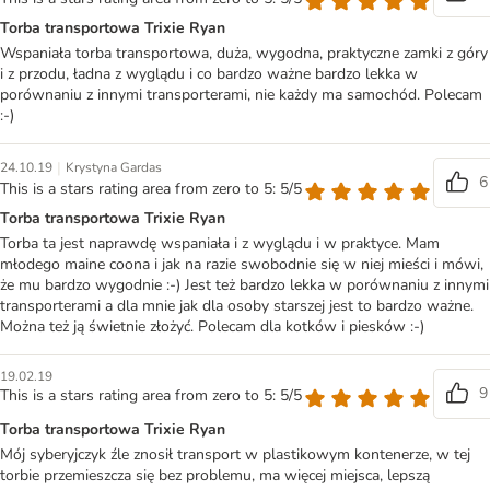
Torba transportowa Trixie Ryan
Wspaniała torba transportowa, duża, wygodna, praktyczne zamki z góry
i z przodu, ładna z wyglądu i co bardzo ważne bardzo lekka w
porównaniu z innymi transporterami, nie każdy ma samochód. Polecam
:-)
|
24.10.19
Krystyna Gardas
6
This is a stars rating area from zero to 5: 5/5
Torba transportowa Trixie Ryan
Torba ta jest naprawdę wspaniała i z wyglądu i w praktyce. Mam
młodego maine coona i jak na razie swobodnie się w niej mieści i mówi,
że mu bardzo wygodnie :-) Jest też bardzo lekka w porównaniu z innymi
transporterami a dla mnie jak dla osoby starszej jest to bardzo ważne.
Można też ją świetnie złożyć. Polecam dla kotków i piesków :-)
19.02.19
9
This is a stars rating area from zero to 5: 5/5
Torba transportowa Trixie Ryan
Mój syberyjczyk źle znosił transport w plastikowym kontenerze, w tej
torbie przemieszcza się bez problemu, ma więcej miejsca, lepszą