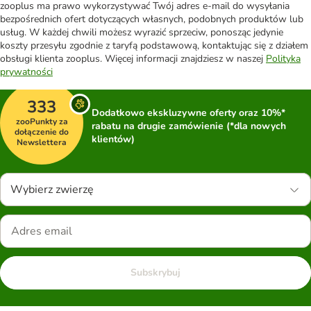
zooplus ma prawo wykorzystywać Twój adres e-mail do wysyłania
bezpośrednich ofert dotyczących własnych, podobnych produktów lub
usług. W każdej chwili możesz wyrazić sprzeciw, ponosząc jedynie
koszty przesyłu zgodnie z taryfą podstawową, kontaktując się z działem
obsługi klienta zooplus. Więcej informacji znajdziesz w naszej
Polityka
prywatności
333
Dodatkowo ekskluzywne oferty oraz 10%*
zooPunkty za
rabatu na drugie zamówienie (*dla nowych
dołączenie do
klientów)
Newslettera
Wybierz zwierzę
Subskrybuj