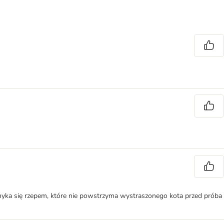
amyka się rzepem, które nie powstrzyma wystraszonego kota przed próba