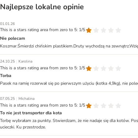
Najlepsze lokalne opinie
01.01.26
This is a stars rating area from zero to 5: 1/5
Nie polecam
Koszmar.Śmierdzi chińskim plastikiem.Druty wychodzą na zewnątrz.Wzię
|
24.10.25
Karolina
This is a stars rating area from zero to 5: 1/5
Torba
Pasek na ramię rozerwał się po pierwszym użyciu (kotka 4,9kg), nie pol
|
07.05.25
Michalina
This is a stars rating area from zero to 5: 1/5
To nie jest transporter dla kota
Torbę wybrałam za punkty. Stwierdzam, że nie nadaje się dla kotów. Po
ucieczki. Ku przestrodze.