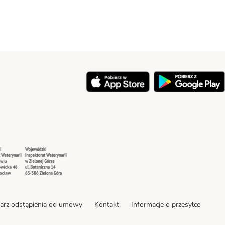
y
Security
Security
arz odstąpienia od umowy
Kontakt
Informacje o przesyłce