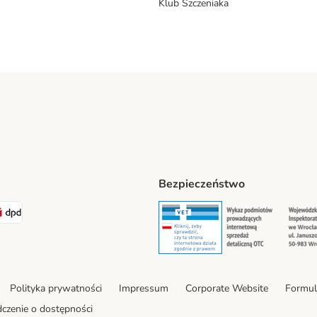
Klub Szczeniaka
Bezpieczeństwo
t® Shipping Method
LEN Paczka Shipping Method
DPD Shipping Method
Security
Securit
Polityka prywatności
Impressum
Corporate Website
Formul
czenie o dostępności