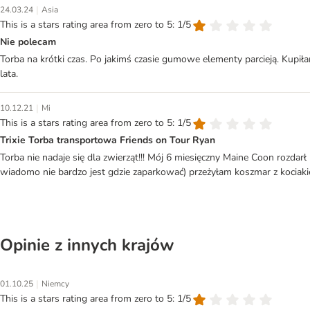
|
24.03.24
Asia
This is a stars rating area from zero to 5: 1/5
Nie polecam
Torba na krótki czas. Po jakimś czasie gumowe elementy parcieją. Kupił
lata.
|
10.12.21
Mi
This is a stars rating area from zero to 5: 1/5
Trixie Torba transportowa Friends on Tour Ryan
Torba nie nadaje się dla zwierząt!!! Mój 6 miesięczny Maine Coon rozdar
wiadomo nie bardzo jest gdzie zaparkować) przeżyłam koszmar z kociaki
Opinie z innych krajów
|
01.10.25
Niemcy
This is a stars rating area from zero to 5: 1/5