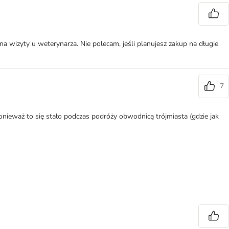
a wizyty u weterynarza. Nie polecam, jeśli planujesz zakup na długie
7
Ponieważ to się stało podczas podróży obwodnicą trójmiasta (gdzie jak