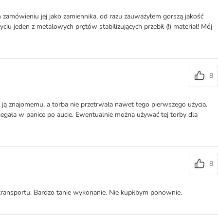
ym zamówieniu jej jako zamiennika, od razu zauważyłem gorszą jakość
ciu jeden z metalowych prętów stabilizujących przebił (!) materiał! Mój
8
m ją znajomemu, a torba nie przetrwała nawet tego pierwszego użycia.
egała w panice po aucie. Ewentualnie można używać tej torby dla
8
 transportu. Bardzo tanie wykonanie. Nie kupiłbym ponownie.