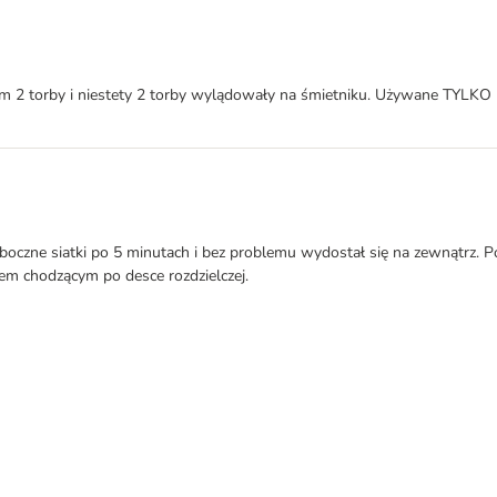
am 2 torby i niestety 2 torby wylądowały na śmietniku. Używane TYLKO n
ł boczne siatki po 5 minutach i bez problemu wydostał się na zewnątrz. 
em chodzącym po desce rozdzielczej.