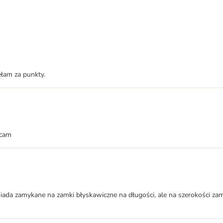
łam za punkty.
ecam
siada zamykane na zamki błyskawiczne na długości, ale na szerokości z