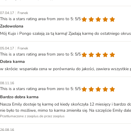
|
07.04.17
Franek
This is a stars rating area from zero to 5: 5/5
Zadowolona
Mój Kujo i Pongo szaleją za tą karmą! Zjadają karmę do ostatniego okrusz
|
05.04.17
Franek
This is a stars rating area from zero to 5: 5/5
Dobra karma
w skrócie: wspaniała cena w porównaniu do jakości, zawiera wszystkie p
08.11.16
This is a stars rating area from zero to 5: 5/5
Bardzo dobra karma
Nasza Emily dosteje tę karmę od kiedy skończyła 12 miesięcy i bardzo 
nie było to możliwe, mimo to karma zmieniła się. Na szczęście Emily dalej 
Przetłumaczone z zooplus.de przez zooplus
26.08.16