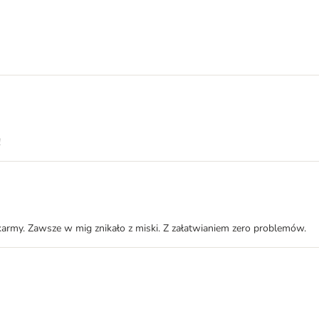
!
karmy. Zawsze w mig znikało z miski. Z załatwianiem zero problemów.