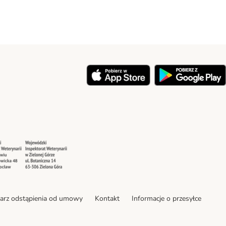
y
Security
Security
arz odstąpienia od umowy
Kontakt
Informacje o przesyłce