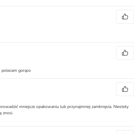
ć, polecam gorąco
prowadzić mniejsze opakowaniu lub przynajmniej zamknięcia. Niestety
ą znosi.