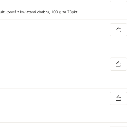
ult, łosoś z kwiatami chabru, 100 g za 73pkt.