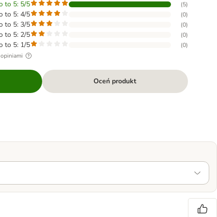
o to 5: 5/5
(
5
)
o to 5: 4/5
(
0
)
o to 5: 3/5
(
0
)
o to 5: 2/5
(
0
)
o to 5: 1/5
(
0
)
 opiniami
Oceń produkt