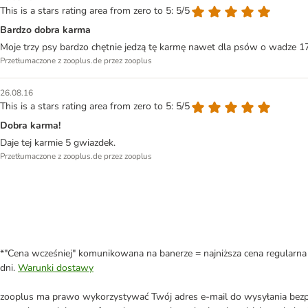
This is a stars rating area from zero to 5: 5/5
Bardzo dobra karma
Moje trzy psy bardzo chętnie jedzą tę karmę nawet dla psów o wadze 17 
Przetłumaczone z zooplus.de przez zooplus
26.08.16
This is a stars rating area from zero to 5: 5/5
Dobra karma!
Daje tej karmie 5 gwiazdek.
Przetłumaczone z zooplus.de przez zooplus
*"Cena wcześniej" komunikowana na banerze = najniższa cena regularna 
dni.
Warunki dostawy
zooplus ma prawo wykorzystywać Twój adres e-mail do wysyłania bezpo