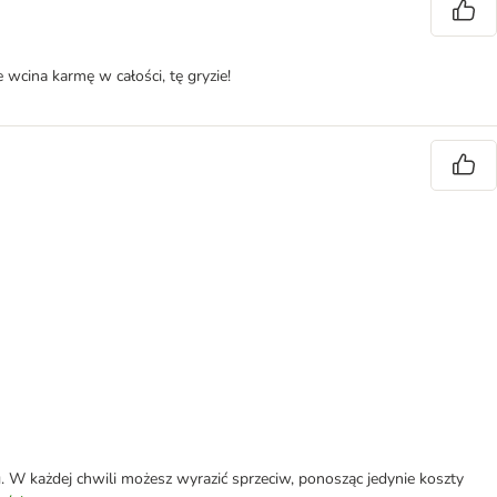
wcina karmę w całości, tę gryzie!
W każdej chwili możesz wyrazić sprzeciw, ponosząc jedynie koszty