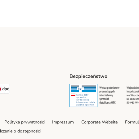
Bezpieczeństwo
t® Shipping Method
LEN Paczka Shipping Method
DPD Shipping Method
Security
Securit
Polityka prywatności
Impressum
Corporate Website
Formul
czenie o dostępności