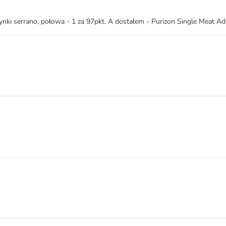
zynki serrano, połowa - 1 za 97pkt. A dostałem - Purizon Single Meat Ad