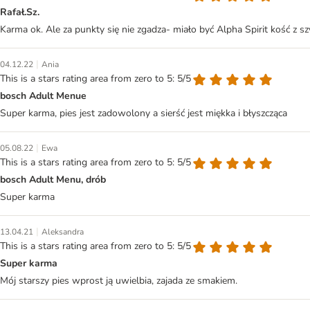
Rafał.Sz.
Karma ok. Ale za punkty się nie zgadza- miało być Alpha Spirit kość z s
|
04.12.22
Ania
This is a stars rating area from zero to 5: 5/5
bosch Adult Menue
Super karma, pies jest zadowolony a sierść jest miękka i błyszcząca
|
05.08.22
Ewa
This is a stars rating area from zero to 5: 5/5
bosch Adult Menu, drób
Super karma
|
13.04.21
Aleksandra
This is a stars rating area from zero to 5: 5/5
Super karma
Mój starszy pies wprost ją uwielbia, zajada ze smakiem.