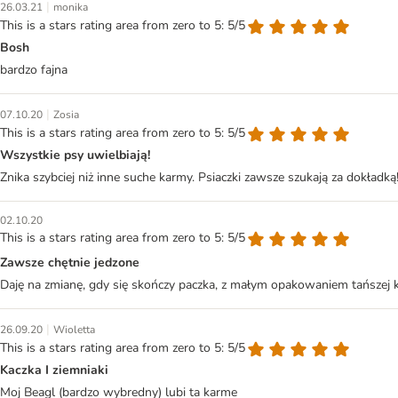
|
26.03.21
monika
This is a stars rating area from zero to 5: 5/5
Bosh
bardzo fajna
|
07.10.20
Zosia
This is a stars rating area from zero to 5: 5/5
Wszystkie psy uwielbiają!
Znika szybciej niż inne suche karmy. Psiaczki zawsze szukają za dokładką
02.10.20
This is a stars rating area from zero to 5: 5/5
Zawsze chętnie jedzone
Daję na zmianę, gdy się skończy paczka, z małym opakowaniem tańszej 
|
26.09.20
Wioletta
This is a stars rating area from zero to 5: 5/5
Kaczka I ziemniaki
Moj Beagl (bardzo wybredny) lubi ta karme