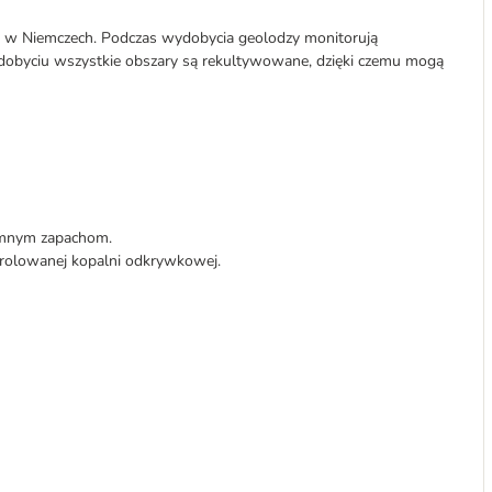
h w Niemczech. Podczas wydobycia geolodzy monitorują
dobyciu wszystkie obszary są rekultywowane, dzięki czemu mogą
jemnym zapachom.
rolowanej kopalni odkrywkowej.