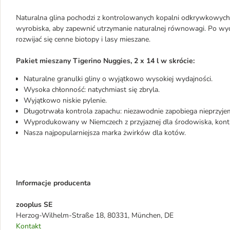
Naturalna glina pochodzi z kontrolowanych kopalni odkrywkowyc
wyrobiska, aby zapewnić utrzymanie naturalnej równowagi. Po wy
rozwijać się cenne biotopy i lasy mieszane.
Pakiet mieszany Tigerino Nuggies, 2 x 14 l w skrócie:
Naturalne granulki gliny o wyjątkowo wysokiej wydajności.
Wysoka chłonność: natychmiast się zbryla.
Wyjątkowo niskie pylenie.
Długotrwała kontrola zapachu: niezawodnie zapobiega nieprzy
Wyprodukowany w Niemczech z przyjaznej dla środowiska, kont
Nasza najpopularniejsza marka żwirków dla kotów.
Informacje producenta
zooplus SE
Herzog-Wilhelm-Straße 18, 80331, München, DE
Kontakt