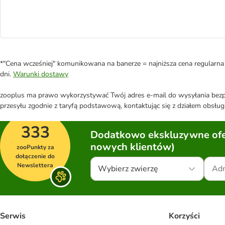
*"Cena wcześniej" komunikowana na banerze = najniższa cena regularna 
dni.
Warunki dostawy
zooplus ma prawo wykorzystywać Twój adres e-mail do wysyłania bezpo
przesyłu zgodnie z taryfą podstawową, kontaktując się z działem obsługi
333
Dodatkowo ekskluzywne ofer
nowych klientów)
zooPunkty za
dołączenie do
Newslettera
Wybierz zwierzę
Serwis
Korzyści