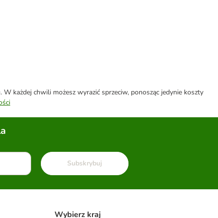
W każdej chwili możesz wyrazić sprzeciw, ponosząc jedynie koszty
ości
la
Subskrybuj
Wybierz kraj