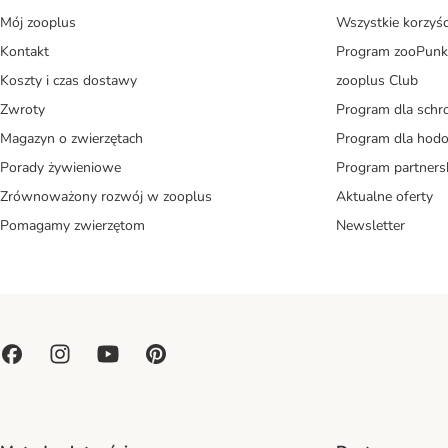
Mój zooplus
Wszystkie korzyśc
Kontakt
Program zooPunk
Koszty i czas dostawy
zooplus Club
Zwroty
Program dla schr
Magazyn o zwierzętach
Program dla ho
Porady żywieniowe
Program partners
Zrównoważony rozwój w zooplus
Aktualne oferty
Pomagamy zwierzętom
Newsletter