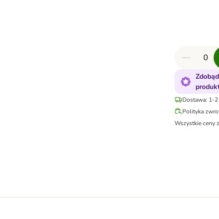
Zdobąd
produk
Dostawa: 1-2 
Polityka zwr
Wszystkie ceny 