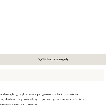
 - zapach kwiatów bawełny
Pokaż szczegóły
turalnej gliny, wykonany z przyjaznego dla środowiska
, drobne zbrylanie utrzymuje resztę żwirku w suchości i
niezawodnie pochłaniane.