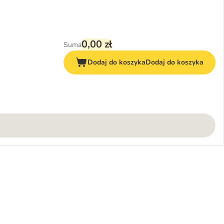
0,00 zł
Suma
Dodaj do koszyka
Dodaj do koszyka