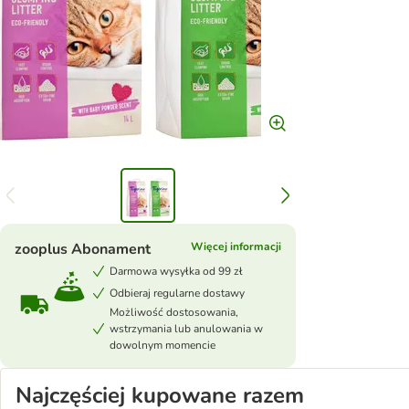
zooplus Abonament
Więcej informacji
Darmowa wysyłka od 99 zł
Odbieraj regularne dostawy
Możliwość dostosowania,
wstrzymania lub anulowania w
dowolnym momencie
Najczęściej kupowane razem