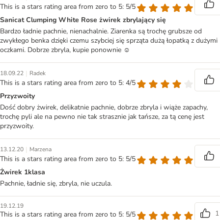
This is a stars rating area from zero to 5: 5/5
Sanicat Clumping White Rose żwirek zbrylający się
Bardzo ładnie pachnie, nienachalnie. Ziarenka są trochę grubsze od
zwykłego benka dzięki czemu szybciej się sprząta dużą łopatką z dużymi
oczkami. Dobrze zbryla, kupie ponownie ☺
|
18.09.22
Radek
This is a stars rating area from zero to 5: 4/5
Przyzwoity
Dość dobry żwirek, delikatnie pachnie, dobrze zbryla i wiąże zapachy,
trochę pyli ale na pewno nie tak strasznie jak tańsze, za tą cenę jest
przyzwoity.
|
13.12.20
Marzena
This is a stars rating area from zero to 5: 5/5
Żwirek 1klasa
Pachnie, ładnie się, zbryla, nie uczula.
19.12.19
1
This is a stars rating area from zero to 5: 5/5