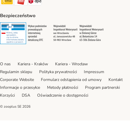
Bezpieczeństwo
Security
Security
Security
Security
O nas
Kariera - Kraków
Kariera - Wrocław
Regulamin sklepu
Polityka prywatności
Impressum
Corporate Website
Formularz odstąpienia od umowy
Kontakt
Informacje o przesyłce
Metody płatności
Program partnerski
Korzyści
DSA
Oświadczenie o dostępności
© zooplus SE
2026