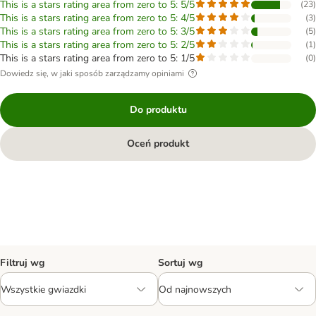
This is a stars rating area from zero to 5: 5/5
(
23
)
This is a stars rating area from zero to 5: 4/5
(
3
)
This is a stars rating area from zero to 5: 3/5
(
5
)
This is a stars rating area from zero to 5: 2/5
(
1
)
This is a stars rating area from zero to 5: 1/5
(
0
)
Dowiedz się, w jaki sposób zarządzamy opiniami
Do produktu
Oceń produkt
Filtruj wg
Sortuj wg