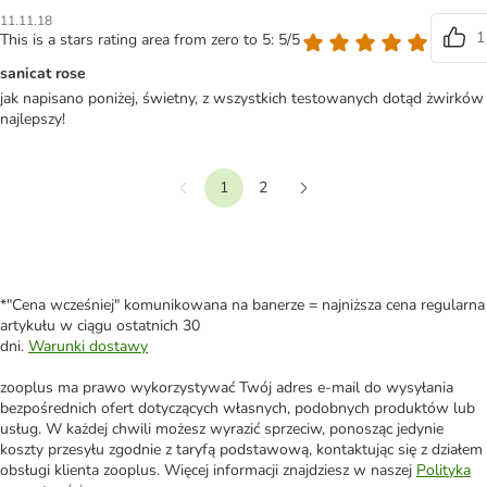
11.11.18
1
This is a stars rating area from zero to 5: 5/5
sanicat rose
jak napisano poniżej, świetny, z wszystkich testowanych dotąd żwirków
najlepszy!
1
2
Wstecz
Dalej
*"Cena wcześniej" komunikowana na banerze = najniższa cena regularna
artykułu w ciągu ostatnich 30
dni.
Warunki dostawy
zooplus ma prawo wykorzystywać Twój adres e-mail do wysyłania
bezpośrednich ofert dotyczących własnych, podobnych produktów lub
usług. W każdej chwili możesz wyrazić sprzeciw, ponosząc jedynie
koszty przesyłu zgodnie z taryfą podstawową, kontaktując się z działem
obsługi klienta zooplus. Więcej informacji znajdziesz w naszej
Polityka