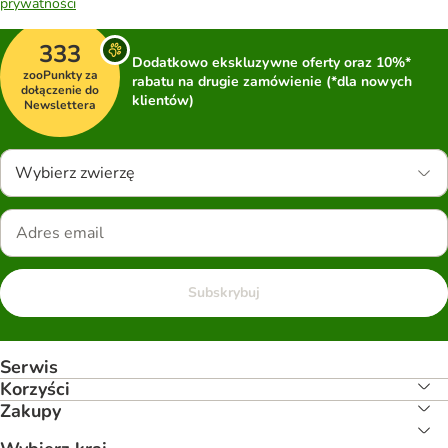
prywatności
333
Dodatkowo ekskluzywne oferty oraz 10%*
zooPunkty za
rabatu na drugie zamówienie (*dla nowych
dołączenie do
klientów)
Newslettera
Wybierz zwierzę
Subskrybuj
Serwis
Korzyści
Zakupy