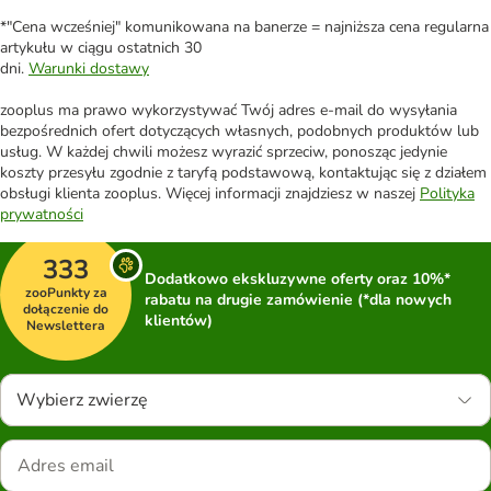
*"Cena wcześniej" komunikowana na banerze = najniższa cena regularna
artykułu w ciągu ostatnich 30
dni.
Warunki dostawy
zooplus ma prawo wykorzystywać Twój adres e-mail do wysyłania
bezpośrednich ofert dotyczących własnych, podobnych produktów lub
usług. W każdej chwili możesz wyrazić sprzeciw, ponosząc jedynie
koszty przesyłu zgodnie z taryfą podstawową, kontaktując się z działem
obsługi klienta zooplus. Więcej informacji znajdziesz w naszej
Polityka
prywatności
333
Dodatkowo ekskluzywne oferty oraz 10%*
zooPunkty za
rabatu na drugie zamówienie (*dla nowych
dołączenie do
klientów)
Newslettera
Wybierz zwierzę