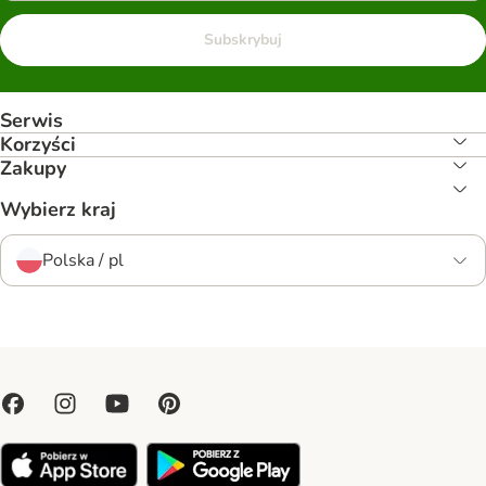
Subskrybuj
Serwis
Korzyści
Zakupy
Wybierz kraj
Polska / pl