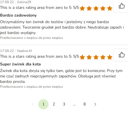
|
17.09.22
Gelina29
This is a stars rating area from zero to 5: 5/5
Bardzo zadowolony
Otrzymaliśmy ten żwirek do testów i jesteśmy z niego bardzo
zadowoleni. Tworzenie grudek jest bardzo dobre. Neutralizuje zapach i
jest bardzo wydajny.
Przetłumaczone z zooplus.de przez zooplus
|
17.09.22
Nadine.M
This is a stars rating area from zero to 5: 5/5
Super żwirek dla kota
Żwirek dla kota zbryla się tylko tam, gdzie jest to konieczne. Przy tym
nie czuć żadnych nieprzyjemnych zapachów. Obsługa jest również
bardzo prosta.
Przetłumaczone z zooplus.de przez zooplus
1
2
3
...
8
Wstecz
Dalej