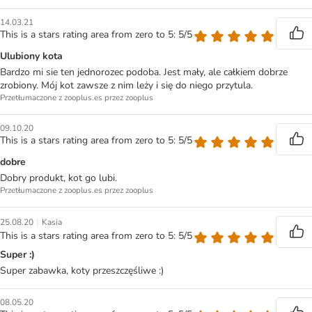
14.03.21
This is a stars rating area from zero to 5: 5/5
Ulubiony kota
Bardzo mi sie ten jednorozec podoba. Jest mały, ale całkiem dobrze
zrobiony. Mój kot zawsze z nim leży i się do niego przytula.
Przetłumaczone z zooplus.es przez zooplus
09.10.20
This is a stars rating area from zero to 5: 5/5
dobre
Dobry produkt, kot go lubi.
Przetłumaczone z zooplus.es przez zooplus
|
25.08.20
Kasia
This is a stars rating area from zero to 5: 5/5
Super :)
Super zabawka, koty przeszczęśliwe :)
08.05.20