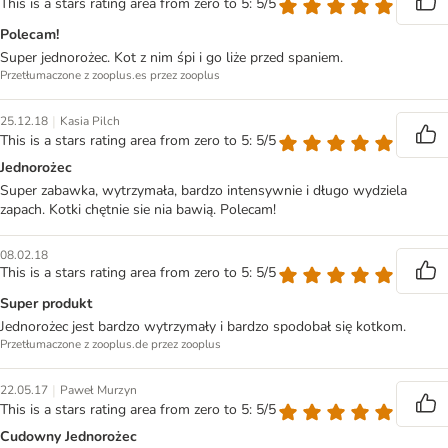
This is a stars rating area from zero to 5: 5/5
Polecam!
Super jednorożec. Kot z nim śpi i go liże przed spaniem.
Przetłumaczone z zooplus.es przez zooplus
|
25.12.18
Kasia Pilch
This is a stars rating area from zero to 5: 5/5
Jednorożec
Super zabawka, wytrzymała, bardzo intensywnie i długo wydziela
zapach. Kotki chętnie sie nia bawią. Polecam!
08.02.18
This is a stars rating area from zero to 5: 5/5
Super produkt
Jednorożec jest bardzo wytrzymały i bardzo spodobał się kotkom.
Przetłumaczone z zooplus.de przez zooplus
|
22.05.17
Paweł Murzyn
This is a stars rating area from zero to 5: 5/5
Cudowny Jednorożec