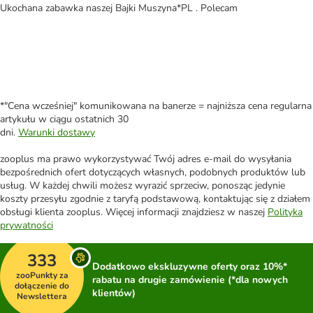
Ukochana zabawka naszej Bajki Muszyna*PL . Polecam
*"Cena wcześniej" komunikowana na banerze = najniższa cena regularna
artykułu w ciągu ostatnich 30
dni.
Warunki dostawy
zooplus ma prawo wykorzystywać Twój adres e-mail do wysyłania
bezpośrednich ofert dotyczących własnych, podobnych produktów lub
usług. W każdej chwili możesz wyrazić sprzeciw, ponosząc jedynie
koszty przesyłu zgodnie z taryfą podstawową, kontaktując się z działem
obsługi klienta zooplus. Więcej informacji znajdziesz w naszej
Polityka
prywatności
333
Dodatkowo ekskluzywne oferty oraz 10%*
zooPunkty za
rabatu na drugie zamówienie (*dla nowych
dołączenie do
klientów)
Newslettera