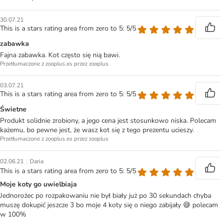
30.07.21
This is a stars rating area from zero to 5: 5/5
zabawka
Fajna zabawka. Kot często się nią bawi.
Przetłumaczone z zooplus.es przez zooplus
03.07.21
This is a stars rating area from zero to 5: 5/5
Świetne
Produkt solidnie zrobiony, a jego cena jest stosunkowo niska. Polecam
każemu, bo pewne jest, że wasz kot się z tego prezentu ucieszy.
Przetłumaczone z zooplus.es przez zooplus
|
02.06.21
Daria
This is a stars rating area from zero to 5: 5/5
Moje koty go uwielbiaja
Jednorożec po rozpakowaniu nie był biały już po 30 sekundach chyba
muszę dokupić jeszcze 3 bo moje 4 koty się o niego zabijały 😅 polecam
w 100%