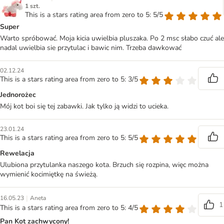
1 szt.
This is a stars rating area from zero to 5: 5/5
Super
Warto spróbować. Moja kicia uwielbia pluszaka. Po 2 msc słabo czuć ale
nadal uwielbia sie przytulac i bawic nim. Trzeba dawkować
02.12.24
This is a stars rating area from zero to 5: 3/5
Jednorożec
Mój kot boi się tej zabawki. Jak tylko ją widzi to ucieka.
23.01.24
This is a stars rating area from zero to 5: 5/5
Rewelacja
Ulubiona przytulanka naszego kota. Brzuch się rozpina, więc można
wymienić kocimiętkę na świeżą.
|
16.05.23
Aneta
1
This is a stars rating area from zero to 5: 4/5
Pan Kot zachwycony!