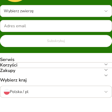
Wybierz zwierzę
Subskrybuj
Serwis
Korzyści
Zakupy
Wybierz kraj
Polska / pl