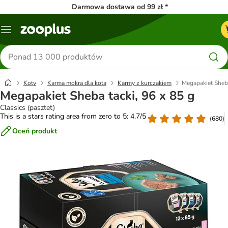
Darmowa dostawa od 99 zł *
Menu
Szukaj
produktów
Koty
Karma mokra dla kota
Karmy z kurczakiem
Megapakiet Sheba
Megapakiet Sheba tacki, 96 x 85 g
Classics (pasztet)
This is a stars rating area from zero to 5: 4.7/5
(
680
)
Oceń produkt