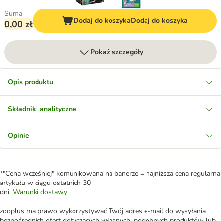
Suma
Dodaj do koszyka
Dodaj do koszyka
0,00 zł
Pokaż szczegóły
Opis produktu
Składniki analityczne
Opinie
*"Cena wcześniej" komunikowana na banerze = najniższa cena regularna
artykułu w ciągu ostatnich 30
dni.
Warunki dostawy
zooplus ma prawo wykorzystywać Twój adres e-mail do wysyłania
bezpośrednich ofert dotyczących własnych, podobnych produktów lub