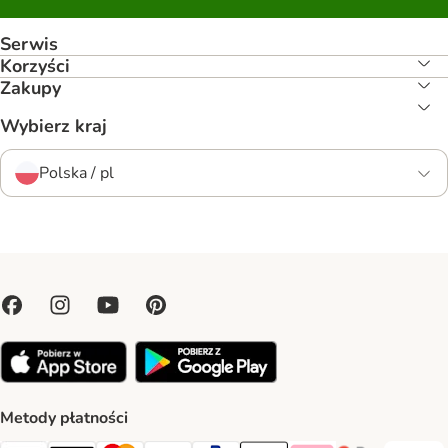
Serwis
Korzyści
Zakupy
Wybierz kraj
Polska / pl
Metody płatności