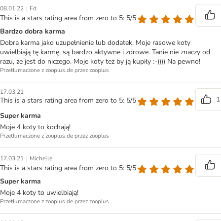
|
08.01.22
Fd
This is a stars rating area from zero to 5: 5/5
Bardzo dobra karma
Dobra karma jako uzupełnienie lub dodatek. Moje rasowe koty
uwielbiają tę karmę, są bardzo aktywne i zdrowe. Tanie nie znaczy od
razu, że jest do niczego. Moje koty też by ją kupiły :-)))) Na pewno!
Przetłumaczone z zooplus.de przez zooplus
17.03.21
1
This is a stars rating area from zero to 5: 5/5
Super karma
Moje 4 koty to kochają!
Przetłumaczone z zooplus.de przez zooplus
|
17.03.21
Michelle
This is a stars rating area from zero to 5: 5/5
Super karma
Moje 4 koty to uwielbiają!
Przetłumaczone z zooplus.de przez zooplus