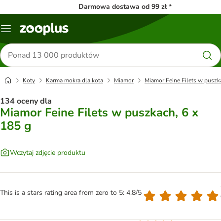
Darmowa dostawa od 99 zł *
Menu
Szukaj
produktów
Koty
Karma mokra dla kota
Miamor
Miamor Feine Filets w puszk
134 oceny dla
Miamor Feine Filets w puszkach, 6 x
185 g
Wczytaj zdjęcie produktu
This is a stars rating area from zero to 5: 4.8/5