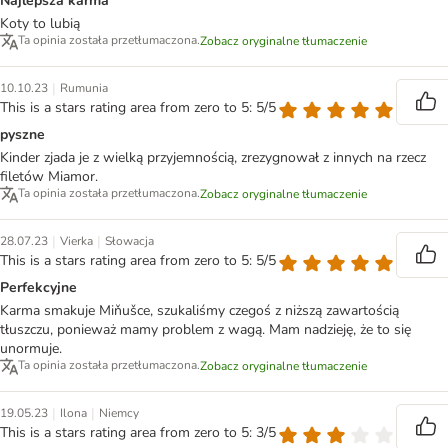
Najlepsza karma
Koty to lubią
Ta opinia została przetłumaczona.
Zobacz oryginalne tłumaczenie
|
10.10.23
Rumunia
This is a stars rating area from zero to 5: 5/5
pyszne
Kinder zjada je z wielką przyjemnością, zrezygnował z innych na rzecz
filetów Miamor.
Ta opinia została przetłumaczona.
Zobacz oryginalne tłumaczenie
|
|
28.07.23
Vierka
Słowacja
This is a stars rating area from zero to 5: 5/5
Perfekcyjne
Karma smakuje Miňušce, szukaliśmy czegoś z niższą zawartością
tłuszczu, ponieważ mamy problem z wagą. Mam nadzieję, że to się
unormuje.
Ta opinia została przetłumaczona.
Zobacz oryginalne tłumaczenie
|
|
19.05.23
Ilona
Niemcy
This is a stars rating area from zero to 5: 3/5