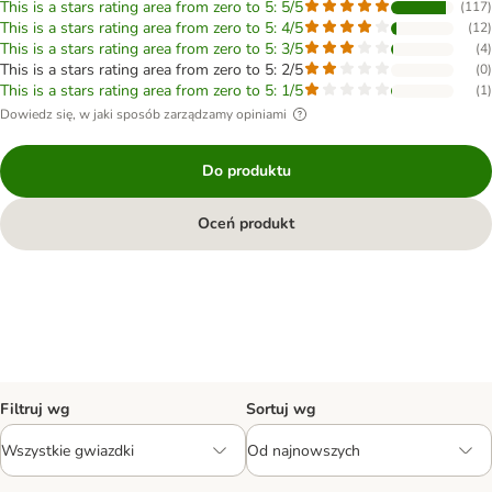
This is a stars rating area from zero to 5: 5/5
(
117
)
This is a stars rating area from zero to 5: 4/5
(
12
)
This is a stars rating area from zero to 5: 3/5
(
4
)
This is a stars rating area from zero to 5: 2/5
(
0
)
This is a stars rating area from zero to 5: 1/5
(
1
)
Dowiedz się, w jaki sposób zarządzamy opiniami
Do produktu
Oceń produkt
Filtruj wg
Sortuj wg