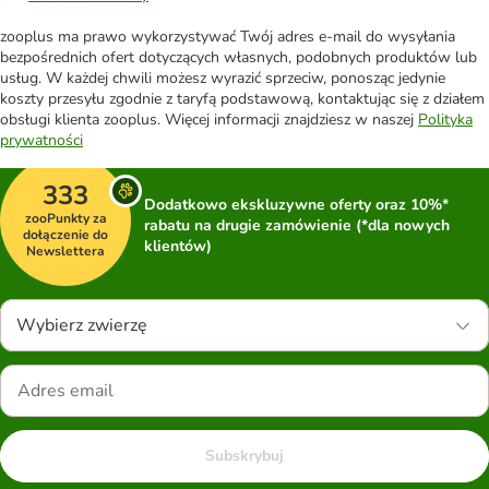
zooplus ma prawo wykorzystywać Twój adres e-mail do wysyłania
bezpośrednich ofert dotyczących własnych, podobnych produktów lub
usług. W każdej chwili możesz wyrazić sprzeciw, ponosząc jedynie
koszty przesyłu zgodnie z taryfą podstawową, kontaktując się z działem
obsługi klienta zooplus. Więcej informacji znajdziesz w naszej
Polityka
prywatności
333
Dodatkowo ekskluzywne oferty oraz 10%*
zooPunkty za
rabatu na drugie zamówienie (*dla nowych
dołączenie do
klientów)
Newslettera
Wybierz zwierzę
Subskrybuj