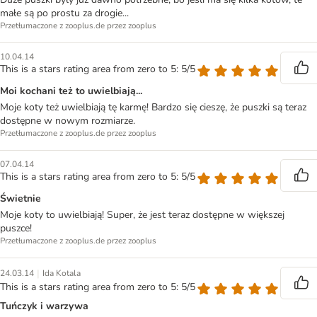
małe są po prostu za drogie...
Przetłumaczone z zooplus.de przez zooplus
10.04.14
This is a stars rating area from zero to 5: 5/5
Moi kochani też to uwielbiają...
Moje koty też uwielbiają tę karmę! Bardzo się cieszę, że puszki są teraz
dostępne w nowym rozmiarze.
Przetłumaczone z zooplus.de przez zooplus
07.04.14
This is a stars rating area from zero to 5: 5/5
Świetnie
Moje koty to uwielbiają! Super, że jest teraz dostępne w większej
puszce!
Przetłumaczone z zooplus.de przez zooplus
|
24.03.14
Ida Kotala
This is a stars rating area from zero to 5: 5/5
Tuńczyk i warzywa