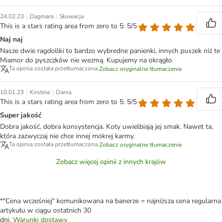
|
|
24.02.23
Dagmara
Słowacja
This is a stars rating area from zero to 5: 5/5
Naj naj
Nasze dwie ragdollki to bardzo wybredne panienki, innych puszek niż te
Miamor do pyszczków nie wezmą. Kupujemy na okrągło.
Ta opinia została przetłumaczona.
Zobacz oryginalne tłumaczenie
|
|
10.01.23
Kirstine
Dania
This is a stars rating area from zero to 5: 5/5
Super jakość
Dobra jakość, dobra konsystencja. Koty uwielbiają jej smak. Nawet ta,
która zazwyczaj nie chce innej mokrej karmy.
Ta opinia została przetłumaczona.
Zobacz oryginalne tłumaczenie
Zobacz więcej opinii z innych krajów
*"Cena wcześniej" komunikowana na banerze = najniższa cena regularna
artykułu w ciągu ostatnich 30
dni.
Warunki dostawy