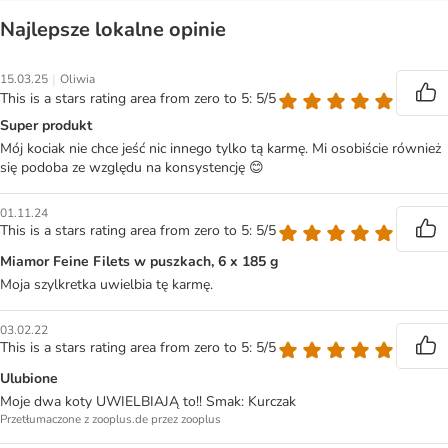
Najlepsze lokalne opinie
|
15.03.25
Oliwia
This is a stars rating area from zero to 5: 5/5
Super produkt
Mój kociak nie chce jeść nic innego tylko tą karmę. Mi osobiście również
się podoba ze względu na konsystencję 😊
01.11.24
This is a stars rating area from zero to 5: 5/5
Miamor Feine Filets w puszkach, 6 x 185 g
Moja szylkretka uwielbia tę karmę.
03.02.22
This is a stars rating area from zero to 5: 5/5
Ulubione
Moje dwa koty UWIELBIAJĄ to!! Smak: Kurczak
Przetłumaczone z zooplus.de przez zooplus