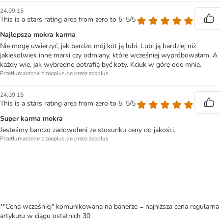
24.09.15
This is a stars rating area from zero to 5: 5/5
Najlepsza mokra karma
Nie mogę uwierzyć, jak bardzo mój kot ją lubi. Lubi ją bardziej niż
jakiekolwiek inne marki czy odmiany, które wcześniej wypróbowałam. A
każdy wie, jak wybredne potrafią być koty. Kciuk w górę ode mnie.
Przetłumaczone z zooplus.de przez zooplus
24.09.15
This is a stars rating area from zero to 5: 5/5
Super karma mokra
Jesteśmy bardzo zadowoleni ze stosunku ceny do jakości.
Przetłumaczone z zooplus.de przez zooplus
*"Cena wcześniej" komunikowana na banerze = najniższa cena regularna
artykułu w ciągu ostatnich 30