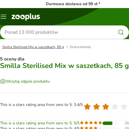
Darmowa dostawa od 99 zł *
Menu
Szukaj
produktów
Smilla Sterilised Mix w saszetkach, 85 g
Ocena klienta
5 oceny dla
Smilla Sterilised Mix w saszetkach, 85 g
Wczytaj zdjęcie produktu
This is a stars rating area from zero to 5: 3.4/5
This is a stars rating area from zero to 5: 5/5
(
3
)
This is a stars rating area from zero to 5: 4/5
(
0
)