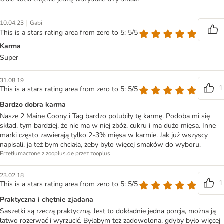
|
10.04.23
Gabi
This is a stars rating area from zero to 5: 5/5
Karma
Super
31.08.19
1
This is a stars rating area from zero to 5: 5/5
Bardzo dobra karma
Nasze 2 Maine Coony i Tag bardzo polubiły tę karmę. Podoba mi się
skład, tym bardziej, że nie ma w niej zbóż, cukru i ma dużo mięsa. Inne
marki często zawierają tylko 2-3% mięsa w karmie. Jak już wszyscy
napisali, ja też bym chciała, żeby było więcej smaków do wyboru.
Przetłumaczone z zooplus.de przez zooplus
23.02.18
1
This is a stars rating area from zero to 5: 5/5
Praktyczna i chętnie zjadana
Saszetki są rzeczą praktyczną. Jest to dokładnie jedna porcja, można ją
łatwo rozerwać i wyrzucić. Byłabym też zadowolona, gdyby było więcej