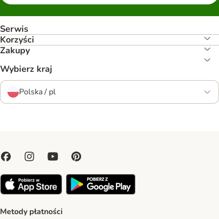
Serwis
Korzyści
Zakupy
Wybierz kraj
Polska / pl
Metody płatności