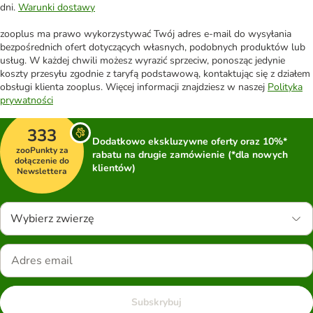
dni.
Warunki dostawy
zooplus ma prawo wykorzystywać Twój adres e-mail do wysyłania
bezpośrednich ofert dotyczących własnych, podobnych produktów lub
usług. W każdej chwili możesz wyrazić sprzeciw, ponosząc jedynie
koszty przesyłu zgodnie z taryfą podstawową, kontaktując się z działem
obsługi klienta zooplus. Więcej informacji znajdziesz w naszej
Polityka
prywatności
333
Dodatkowo ekskluzywne oferty oraz 10%*
zooPunkty za
rabatu na drugie zamówienie (*dla nowych
dołączenie do
klientów)
Newslettera
Wybierz zwierzę
Subskrybuj