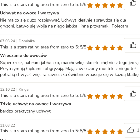
This is a stars rating area from zero to 5: 5/5
Uchwyt na owoce i warzywa
Nie ma co się dużo rozpisywać. Uchwyt idealnie sprawdza się dla
gryzoni. Łatwo się wbija na niego jabłka i inne przysmaki. Polecam
|
07.03.24
Dominika
This is a stars rating area from zero to 5: 5/5
Wieszanie do owoców
Super rzecz, nabiłam jabłuszko, marchewkę, skoczki chętnie z tego jedzą.
Przytrzymują łapkami i obgryzają. Mają zawieszony mostek, z niego też
potrafią chwycić więc ra zawieszka świetnie wpasuje się w każdą klatkę.
|
12.10.22
Kinga
This is a stars rating area from zero to 5: 5/5
Trixie uchwyt na owoce i warzywa
bardzo praktyczny uchwyt
11.03.22
1
This is a stars rating area from zero to 5: 5/5