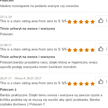
Polecam
Idealne rozwiązanie na podanie warzyw czy owoców
25.11.19
1
This is a stars rating area from zero to 5: 5/5
Trixie uchwyt na owoce i warzywa
Polecam.
22.08.17
1
This is a stars rating area from zero to 5: 5/5
Trixie uchwyt na owoce i warzywa
Polecam,bardzo przydatna rzecz, dzięki której w higieniczny wręcz
sposób podaję warzywka moim świnkom morskim.
|
26.07.17
Milena K 26.07.2017
1
This is a stars rating area from zero to 5: 5/5
Polecam :)
Bardzo praktyczne. Dzięki temu owoce i warzywa są zawsze czyste a
królika podoba się ze muszą się wysilic aby zjeść przekaske. Bardzo
szybaka dostawa :) Polecam !!