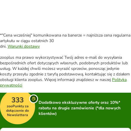
*"Cena wcześniej" komunikowana na banerze = najniższa cena regularna
artykułu w ciągu ostatnich 30
dni.
Warunki dostawy
zooplus ma prawo wykorzystywać Twój adres e-mail do wysyłania
bezpośrednich ofert dotyczących własnych, podobnych produktów lub
usług. W każdej chwili możesz wyrazić sprzeciw, ponosząc jedynie
koszty przesyłu zgodnie z taryfą podstawową, kontaktując się z działem
obsługi klienta zooplus. Więcej informacji znajdziesz w naszej
Polityka
prywatności
333
Dodatkowo ekskluzywne oferty oraz 10%*
zooPunkty za
rabatu na drugie zamówienie (*dla nowych
dołączenie do
klientów)
Newslettera