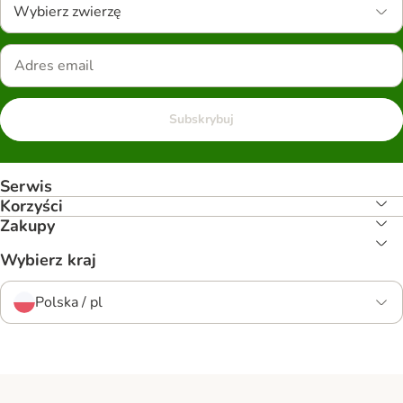
Wybierz zwierzę
Subskrybuj
Serwis
Korzyści
Zakupy
Wybierz kraj
Polska / pl