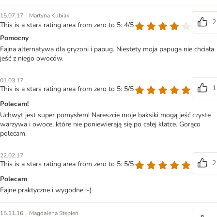
|
15.07.17
Martyna Kubiak
2
This is a stars rating area from zero to 5: 4/5
Pomocny
Fajna alternatywa dla gryzoni i papug. Niestety moja papuga nie chciała
jeść z niego owoców.
01.03.17
1
This is a stars rating area from zero to 5: 5/5
Polecam!
Uchwyt jest super pomysłem! Nareszcie moje baksiki mogą jeść czyste
warzywa i owoce, które nie poniewierają się po całej klatce. Gorąco
polecam.
22.02.17
2
This is a stars rating area from zero to 5: 5/5
Polecam
Fajne praktyczne i wygodne :-)
|
15.11.16
Magdalena Stępień