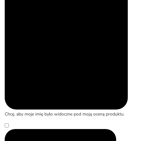
Chcę, aby moje imię było widoczne pod moją oceną produktu