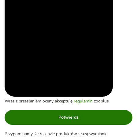
Wraz z przesłaniem oceny akceptuję
regulamin
zooplus
Potwierdź
Przypominamy, że recenzje produktów służą wymianie