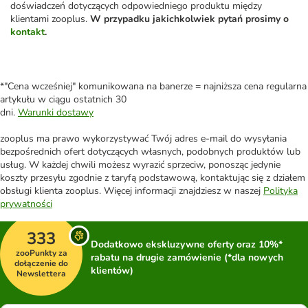
doświadczeń dotyczących odpowiedniego produktu między
klientami zooplus.
W przypadku jakichkolwiek pytań prosimy o
kontakt
.
*"Cena wcześniej" komunikowana na banerze = najniższa cena regularna
artykułu w ciągu ostatnich 30
dni.
Warunki dostawy
zooplus ma prawo wykorzystywać Twój adres e-mail do wysyłania
bezpośrednich ofert dotyczących własnych, podobnych produktów lub
usług. W każdej chwili możesz wyrazić sprzeciw, ponosząc jedynie
koszty przesyłu zgodnie z taryfą podstawową, kontaktując się z działem
obsługi klienta zooplus. Więcej informacji znajdziesz w naszej
Polityka
prywatności
333
Dodatkowo ekskluzywne oferty oraz 10%*
zooPunkty za
rabatu na drugie zamówienie (*dla nowych
dołączenie do
klientów)
Newslettera