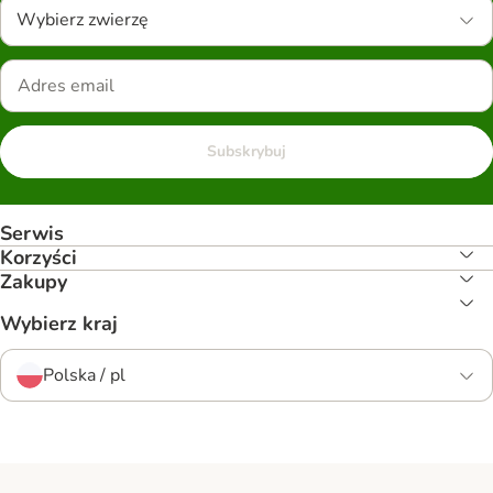
Wybierz zwierzę
Subskrybuj
Serwis
Korzyści
Zakupy
Wybierz kraj
Polska / pl