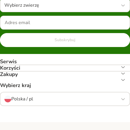
Wybierz zwierzę
Subskrybuj
Serwis
Korzyści
Zakupy
Wybierz kraj
Polska / pl