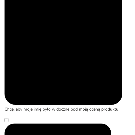
Chcę, aby moje imię było widoczne pod moją oceną produktu