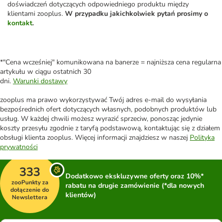
doświadczeń dotyczących odpowiedniego produktu między
klientami zooplus.
W przypadku jakichkolwiek pytań prosimy o
kontakt
.
*"Cena wcześniej" komunikowana na banerze = najniższa cena regularna
artykułu w ciągu ostatnich 30
dni.
Warunki dostawy
zooplus ma prawo wykorzystywać Twój adres e-mail do wysyłania
bezpośrednich ofert dotyczących własnych, podobnych produktów lub
usług. W każdej chwili możesz wyrazić sprzeciw, ponosząc jedynie
koszty przesyłu zgodnie z taryfą podstawową, kontaktując się z działem
obsługi klienta zooplus. Więcej informacji znajdziesz w naszej
Polityka
prywatności
333
Dodatkowo ekskluzywne oferty oraz 10%*
zooPunkty za
rabatu na drugie zamówienie (*dla nowych
dołączenie do
klientów)
Newslettera