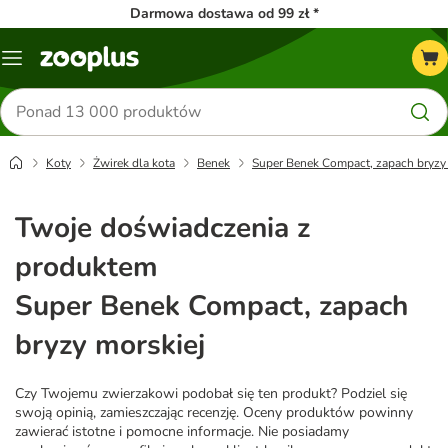
Darmowa dostawa od 99 zł *
Menu
Szukaj
produktów
Koty
Żwirek dla kota
Benek
Super Benek Compact, zapach bryzy 
Twoje doświadczenia z
produktem
Super Benek Compact, zapach
bryzy morskiej
Czy Twojemu zwierzakowi podobał się ten produkt? Podziel się
swoją opinią, zamieszczając recenzję. Oceny produktów powinny
zawierać istotne i pomocne informacje. Nie posiadamy