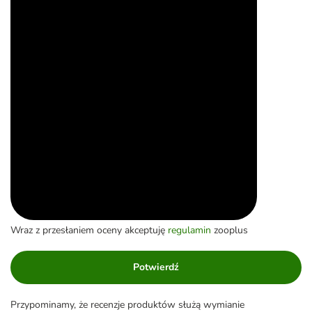
Wraz z przesłaniem oceny akceptuję
regulamin
zooplus
Potwierdź
Przypominamy, że recenzje produktów służą wymianie