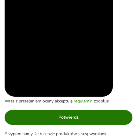
Wraz z przesłaniem oceny akceptuję
regulamin
zooplus
Potwierdź
Przypominamy, że recenzje produktów służą wymianie