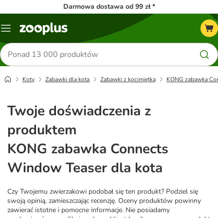
Darmowa dostawa od 99 zł *
Menu
Szukaj
produktów
Koty
Zabawki dla kota
Zabawki z kocimiętką
KONG zabawka Conn
Twoje doświadczenia z
produktem
KONG zabawka Connects
Window Teaser dla kota
Czy Twojemu zwierzakowi podobał się ten produkt? Podziel się
swoją opinią, zamieszczając recenzję. Oceny produktów powinny
zawierać istotne i pomocne informacje. Nie posiadamy