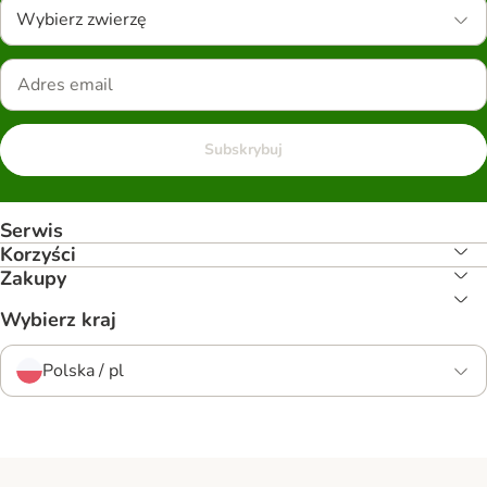
Wybierz zwierzę
Subskrybuj
Serwis
Korzyści
Zakupy
Wybierz kraj
Polska / pl