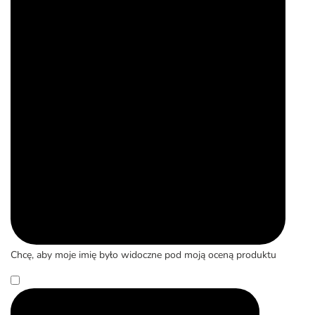
Chcę, aby moje imię było widoczne pod moją oceną produktu