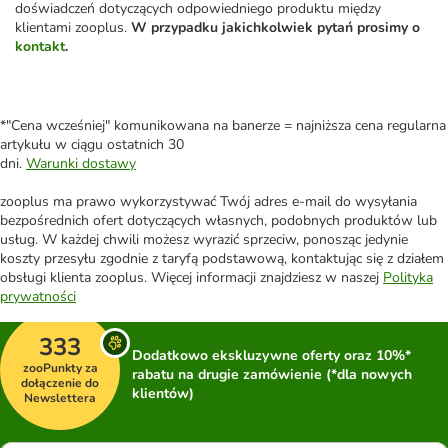
doświadczeń dotyczących odpowiedniego produktu między
klientami zooplus.
W przypadku jakichkolwiek pytań prosimy o
kontakt
.
*"Cena wcześniej" komunikowana na banerze = najniższa cena regularna
artykułu w ciągu ostatnich 30
dni.
Warunki dostawy
zooplus ma prawo wykorzystywać Twój adres e-mail do wysyłania
bezpośrednich ofert dotyczących własnych, podobnych produktów lub
usług. W każdej chwili możesz wyrazić sprzeciw, ponosząc jedynie
koszty przesyłu zgodnie z taryfą podstawową, kontaktując się z działem
obsługi klienta zooplus. Więcej informacji znajdziesz w naszej
Polityka
prywatności
333
Dodatkowo ekskluzywne oferty oraz 10%*
zooPunkty za
rabatu na drugie zamówienie (*dla nowych
dołączenie do
klientów)
Newslettera