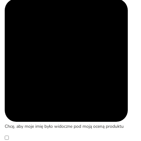
Chcę, aby moje imię było widoczne pod moją oceną produktu