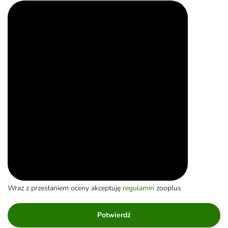
Wraz z przesłaniem oceny akceptuję
regulamin
zooplus
Potwierdź