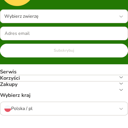
Wybierz zwierzę
Subskrybuj
Serwis
Korzyści
Zakupy
Wybierz kraj
Polska / pl