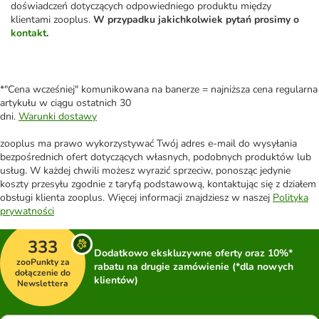
doświadczeń dotyczących odpowiedniego produktu między
klientami zooplus.
W przypadku jakichkolwiek pytań prosimy o
kontakt
.
*"Cena wcześniej" komunikowana na banerze = najniższa cena regularna
artykułu w ciągu ostatnich 30
dni.
Warunki dostawy
zooplus ma prawo wykorzystywać Twój adres e-mail do wysyłania
bezpośrednich ofert dotyczących własnych, podobnych produktów lub
usług. W każdej chwili możesz wyrazić sprzeciw, ponosząc jedynie
koszty przesyłu zgodnie z taryfą podstawową, kontaktując się z działem
obsługi klienta zooplus. Więcej informacji znajdziesz w naszej
Polityka
prywatności
333
Dodatkowo ekskluzywne oferty oraz 10%*
zooPunkty za
rabatu na drugie zamówienie (*dla nowych
dołączenie do
klientów)
Newslettera