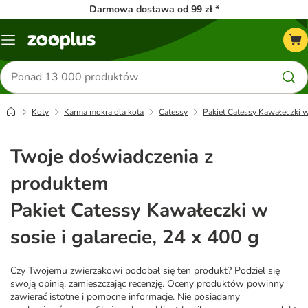
Darmowa dostawa od 99 zł *
Menu
Szukaj
produktów
Koty
Karma mokra dla kota
Catessy
Pakiet Catessy Kawałeczki w 
Twoje doświadczenia z
produktem
Pakiet Catessy Kawałeczki w
sosie i galarecie, 24 x 400 g
Czy Twojemu zwierzakowi podobał się ten produkt? Podziel się
swoją opinią, zamieszczając recenzję. Oceny produktów powinny
zawierać istotne i pomocne informacje. Nie posiadamy