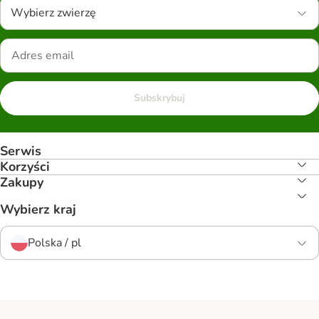
Wybierz zwierzę
Subskrybuj
Serwis
Korzyści
Zakupy
Wybierz kraj
Polska / pl