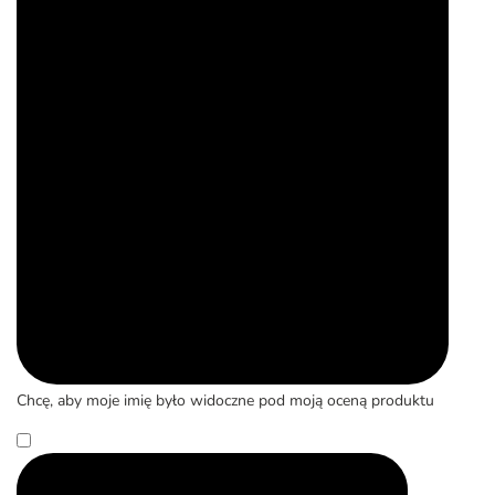
Chcę, aby moje imię było widoczne pod moją oceną produktu