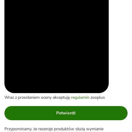
Wraz z przesłaniem oceny akceptuję
regulamin
zooplus
Potwierdź
Przypominamy, że recenzje produktów służą wymianie