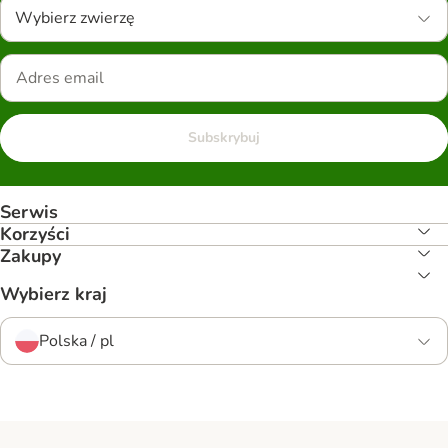
Wybierz zwierzę
Subskrybuj
Serwis
Korzyści
Zakupy
Wybierz kraj
Polska / pl