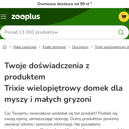
Darmowa dostawa od 99 zł *
Menu
Szukaj
produktów
Małe zwierzęta
Klatki domowe
Dla myszy
Trixie wielopiętrowy 
Twoje doświadczenia z
produktem
Trixie wielopiętrowy domek dla
myszy i małych gryzoni
Czy Twojemu zwierzakowi podobał się ten produkt? Podziel się
swoją opinią, zamieszczając recenzję. Oceny produktów powinny
zawierać istotne i pomocne informacje. Nie posiadamy