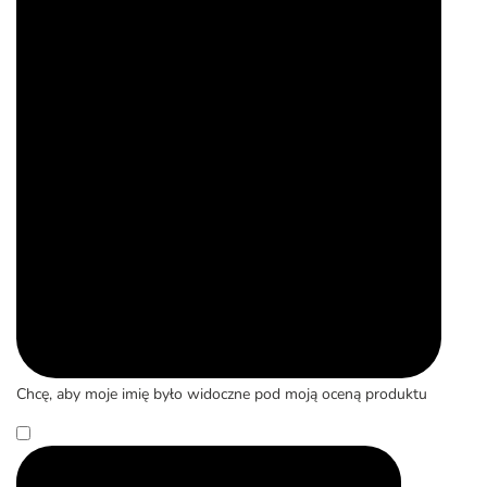
Chcę, aby moje imię było widoczne pod moją oceną produktu