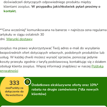
doświadczeń dotyczących odpowiedniego produktu między
klientami zooplus.
W przypadku jakichkolwiek pytań prosimy o
kontakt
.
*"Cena wcześniej" komunikowana na banerze = najniższa cena regularna
artykułu w ciągu ostatnich 30
dni.
Warunki dostawy
zooplus ma prawo wykorzystywać Twój adres e-mail do wysyłania
bezpośrednich ofert dotyczących własnych, podobnych produktów lub
usług. W każdej chwili możesz wyrazić sprzeciw, ponosząc jedynie
koszty przesyłu zgodnie z taryfą podstawową, kontaktując się z działem
obsługi klienta zooplus. Więcej informacji znajdziesz w naszej
Polityka
prywatności
333
Dodatkowo ekskluzywne oferty oraz 10%*
zooPunkty za
rabatu na drugie zamówienie (*dla nowych
dołączenie do
klientów)
Newslettera