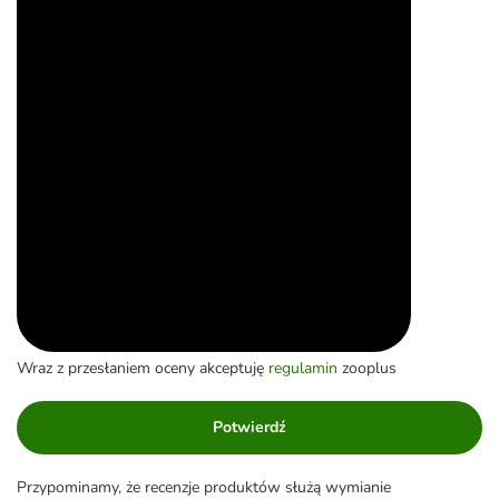
Wraz z przesłaniem oceny akceptuję
regulamin
zooplus
Potwierdź
Przypominamy, że recenzje produktów służą wymianie