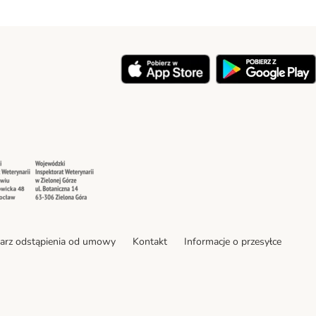
y
Security
Security
arz odstąpienia od umowy
Kontakt
Informacje o przesyłce