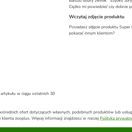
Bardzo dobry żwirek: "Szybko zbry
Ciężko mi powiedzieć czy dobrze p
Wczytaj zdjęcie produktu
Posiadasz zdjęcie produktu Super 
pokazać innym klientom?
artykułu w ciągu ostatnich 30
średnich ofert dotyczących własnych, podobnych produktów lub usług. 
 klienta zooplus. Więcej informacji znajdziesz w naszej
Polityka prywatn