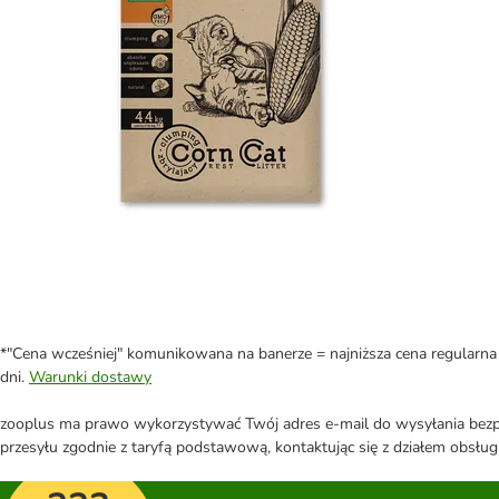
*"Cena wcześniej" komunikowana na banerze = najniższa cena regularna 
dni.
Warunki dostawy
zooplus ma prawo wykorzystywać Twój adres e-mail do wysyłania bezpo
przesyłu zgodnie z taryfą podstawową, kontaktując się z działem obsługi