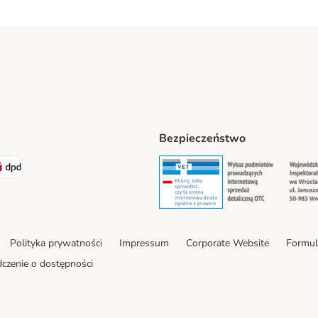
Bezpieczeństwo
t® Shipping Method
LEN Paczka Shipping Method
DPD Shipping Method
Security
Securit
Polityka prywatności
Impressum
Corporate Website
Formul
czenie o dostępności