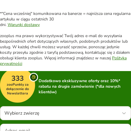
*"Cena wcześniej" komunikowana na banerze = najniższa cena regularna
artykułu w ciągu ostatnich 30
dni.
Warunki dostawy
zooplus ma prawo wykorzystywać Twój adres e-mail do wysyłania
bezpośrednich ofert dotyczących własnych, podobnych produktów lub
usług. W każdej chwili możesz wyrazić sprzeciw, ponosząc jedynie
koszty przesyłu zgodnie z taryfą podstawową, kontaktując się z działem
obsługi klienta zooplus. Więcej informacji znajdziesz w naszej
Polityka
prywatności
333
Dodatkowo ekskluzywne oferty oraz 10%*
zooPunkty za
rabatu na drugie zamówienie (*dla nowych
dołączenie do
klientów)
Newslettera
Wybierz zwierzę