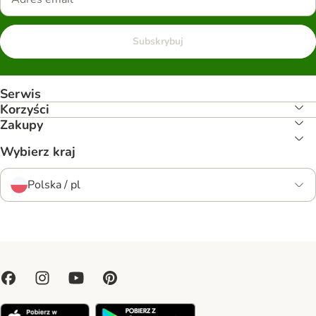
Subskrybuj
Serwis
Korzyści
Zakupy
Wybierz kraj
Polska / pl