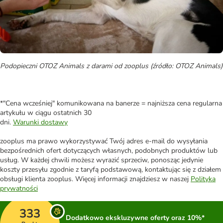
Podopieczni OTOZ Animals z darami od zooplus (źródło: OTOZ Animals)
*"Cena wcześniej" komunikowana na banerze = najniższa cena regularna
artykułu w ciągu ostatnich 30
dni.
Warunki dostawy
zooplus ma prawo wykorzystywać Twój adres e-mail do wysyłania
bezpośrednich ofert dotyczących własnych, podobnych produktów lub
usług. W każdej chwili możesz wyrazić sprzeciw, ponosząc jedynie
koszty przesyłu zgodnie z taryfą podstawową, kontaktując się z działem
obsługi klienta zooplus. Więcej informacji znajdziesz w naszej
Polityka
prywatności
333
Dodatkowo ekskluzywne oferty oraz 10%*