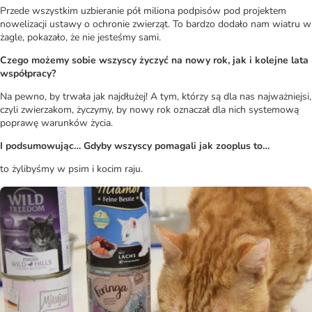
Przede wszystkim uzbieranie pół miliona podpisów pod projektem
nowelizacji ustawy o ochronie zwierząt. To bardzo dodało nam wiatru w
żagle, pokazało, że nie jesteśmy sami.
Czego możemy sobie wszyscy życzyć na nowy rok, jak i kolejne lata
współpracy?
Na pewno, by trwała jak najdłużej! A tym, którzy są dla nas najważniejsi,
czyli zwierzakom, życzymy, by nowy rok oznaczał dla nich systemową
poprawę warunków życia.
I podsumowując… Gdyby wszyscy pomagali jak zooplus to…
to żylibyśmy w psim i kocim raju.