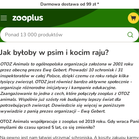
Darmowa dostawa od 99 zł *
Menu
Szukaj
produktów
Jak byłoby w psim i kocim raju?
OTOZ Animals to ogólnopolska organizacja założona w 2001 roku
przez obecną prezes Ewę Gebert. Prowadzi 10 schronisk i 31
inspektoratów w całej Polsce, dzięki czemu co roku ratuje kilka
tysięcy zwierząt. OTOZ jest również bardzo aktywne społecznie -
organizuje różnorodne inicjatywy i kampanie edukacyjne.
Zaangażowanie to jedna z cech, które połączyły zooplus z OTOZ
animals. Wspólnie już szósty rok budujemy lepszy świat dla
potrzebujących zwierząt. Dowiedzcie się więcej w poniższym
wywiadzie z panią prezes organizacji – Ewą Gebert.
OTOZ Animals współpracuje z zooplus od 2019 roku. Gdy wraca Pani
myślami do czasu sprzed 5 lat, co się zmieniło?
Na pewno jest nam łatwiej utrzymać schroniska. A koszty zakupu karmy