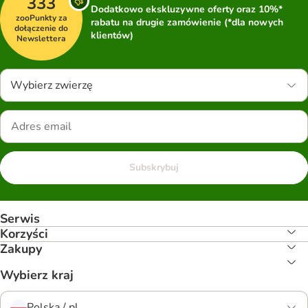
333
Dodatkowo ekskluzywne oferty oraz 10%*
zooPunkty za
rabatu na drugie zamówienie (*dla nowych
dołączenie do
klientów)
Newslettera
Wybierz zwierzę
Subskrybuj
Serwis
Korzyści
Zakupy
Wybierz kraj
Polska / pl