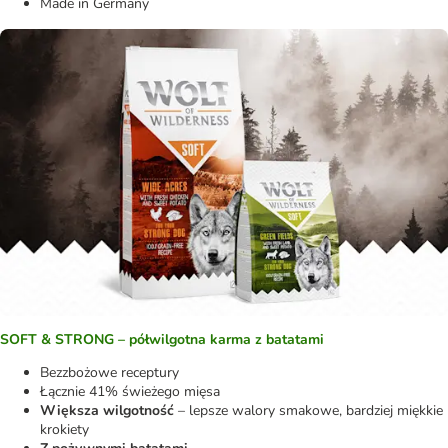
Made in Germany
SOFT & STRONG – półwilgotna karma z batatami
Bezzbożowe receptury
Łącznie 41% świeżego mięsa
Większa wilgotność
– lepsze walory smakowe, bardziej miękkie
krokiety