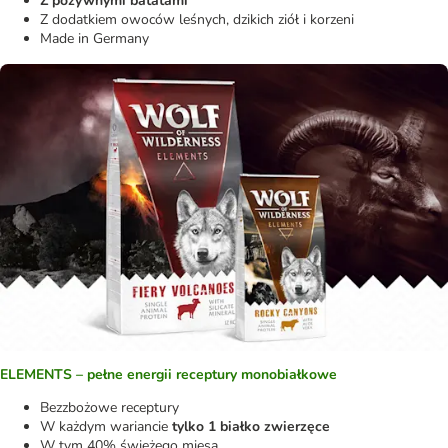
Z pożywnymi batatami
Z dodatkiem owoców leśnych, dzikich ziół i korzeni
Made in Germany
ELEMENTS – pełne energii receptury monobiałkowe
Bezzbożowe receptury
W każdym wariancie
tylko 1 białko zwierzęce
W tym 40% świeżego mięsa