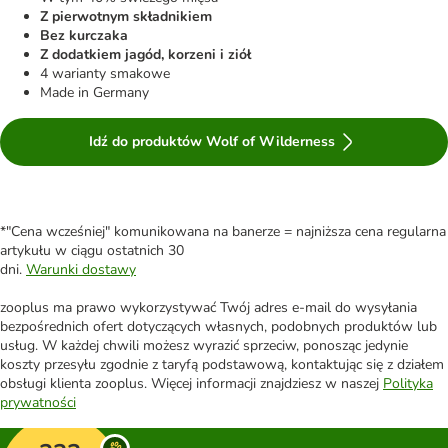
Z pierwotnym składnikiem
Bez kurczaka
Z dodatkiem jagód, korzeni i ziół
4 warianty smakowe
Made in Germany
Idź do produktów Wolf of Wilderness
*"Cena wcześniej" komunikowana na banerze = najniższa cena regularna
artykułu w ciągu ostatnich 30
dni.
Warunki dostawy
zooplus ma prawo wykorzystywać Twój adres e-mail do wysyłania
bezpośrednich ofert dotyczących własnych, podobnych produktów lub
usług. W każdej chwili możesz wyrazić sprzeciw, ponosząc jedynie
koszty przesyłu zgodnie z taryfą podstawową, kontaktując się z działem
obsługi klienta zooplus. Więcej informacji znajdziesz w naszej
Polityka
prywatności