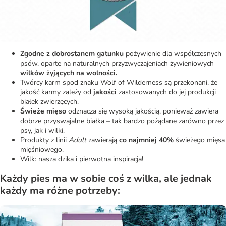
Zgodne z dobrostanem gatunku
pożywienie dla współczesnych
psów, oparte na naturalnych przyzwyczajeniach żywieniowych
wilków żyjących na wolności.
Twórcy karm spod znaku Wolf of Wilderness są przekonani, że
jakość karmy zależy od
jakości
zastosowanych do jej produkcji
białek zwierzęcych.
Świeże mięso
odznacza się wysoką jakością, ponieważ zawiera
dobrze przyswajalne białka – tak bardzo pożądane zarówno przez
psy, jak i wilki.
Produkty z linii
Adult
zawierają
co najmniej 40%
świeżego mięsa
mięśniowego.
Wilk: nasza dzika i pierwotna inspiracja!
Każdy pies ma w sobie coś z wilka, ale jednak
każdy ma różne potrzeby: