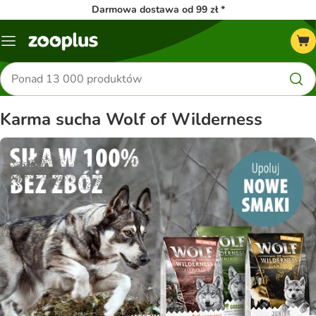
Darmowa dostawa od 99 zł *
Menu
Szukaj
produktów
Karma sucha Wolf of Wilderness