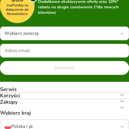
Dodatkowo ekskluzywne oferty oraz 10%*
zooPunkty za
rabatu na drugie zamówienie (*dla nowych
dołączenie do
klientów)
Newslettera
Wybierz zwierzę
Subskrybuj
Serwis
Korzyści
Zakupy
Wybierz kraj
Polska / pl