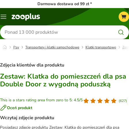
Darmowa dostawa od 99 zł *
Menu
Szukaj
produktów
Psy
Transportery i klatki samochodowe
Klatki transportowe
Zes
Zdjęcia klientów dla produktu
Zestaw: Klatka do pomieszczeń dla psa
Double Door z wygodną poduszką
This is a stars rating area from zero to 5: 4.5/5
(
627
)
Oceń produkt
Wczytaj zdjęcie produktu
Posiadasz zdjęcie produktu Zestaw: Klatka do pomieszczeń dla psa