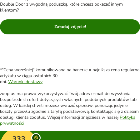
Double Door z wygodną poduszką, które chcesz pokazać innym
klientom?
Załaduj zdjęcie!
*"Cena wcześniej" komunikowana na banerze = najniższa cena regularna
artykułu w ciągu ostatnich 30
dni.
Warunki dostawy
zooplus ma prawo wykorzystywać Twój adres e-mail do wysyłania
bezpośrednich ofert dotyczących własnych, podobnych produktów lub
usług. W każdej chwili możesz wyrazić sprzeciw, ponosząc jedynie
koszty przesyłu zgodnie z taryfą podstawową, kontaktując się z działem
obsługi klienta zooplus. Więcej informacji znajdziesz w naszej
Polityka
prywatności
333