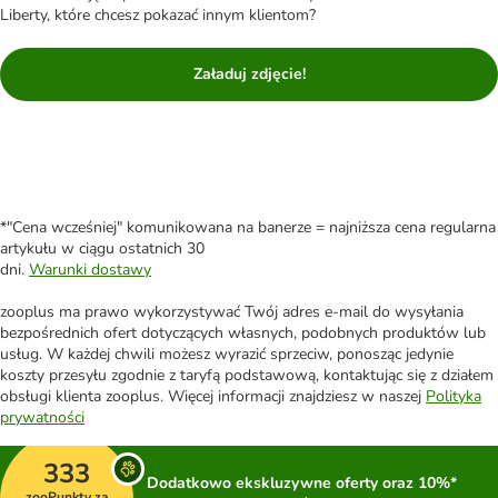
Liberty, które chcesz pokazać innym klientom?
Załaduj zdjęcie!
*"Cena wcześniej" komunikowana na banerze = najniższa cena regularna
artykułu w ciągu ostatnich 30
dni.
Warunki dostawy
zooplus ma prawo wykorzystywać Twój adres e-mail do wysyłania
bezpośrednich ofert dotyczących własnych, podobnych produktów lub
usług. W każdej chwili możesz wyrazić sprzeciw, ponosząc jedynie
koszty przesyłu zgodnie z taryfą podstawową, kontaktując się z działem
obsługi klienta zooplus. Więcej informacji znajdziesz w naszej
Polityka
prywatności
333
Dodatkowo ekskluzywne oferty oraz 10%*
zooPunkty za