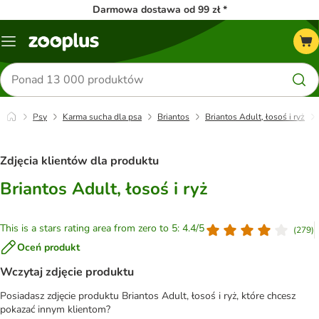
Darmowa dostawa od 99 zł *
Menu
Szukaj
produktów
Psy
Karma sucha dla psa
Briantos
Briantos Adult, łosoś i ryż
Zdjęcia klientów dla produktu
Briantos Adult, łosoś i ryż
This is a stars rating area from zero to 5: 4.4/5
(
279
)
Oceń produkt
Wczytaj zdjęcie produktu
Posiadasz zdjęcie produktu Briantos Adult, łosoś i ryż, które chcesz
pokazać innym klientom?