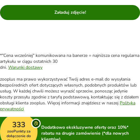
Załaduj zdjęcie!
*"Cena wcześniej" komunikowana na banerze = najniższa cena regularna
artykułu w ciągu ostatnich 30
dni.
Warunki dostawy
zooplus ma prawo wykorzystywać Twój adres e-mail do wysyłania
bezpośrednich ofert dotyczących własnych, podobnych produktów lub
usług. W każdej chwili możesz wyrazić sprzeciw, ponosząc jedynie
koszty przesyłu zgodnie z taryfą podstawową, kontaktując się z działem
obsługi klienta zooplus. Więcej informacji znajdziesz w naszej
Polityka
prywatności
333
Dodatkowo ekskluzywne oferty oraz 10%*
zooPunkty za
rabatu na drugie zamówienie (*dla nowych
dołączenie do
klientów)