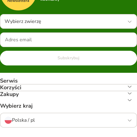
Newslettera
Wybierz zwierzę
Subskrybuj
Serwis
Korzyści
Zakupy
Wybierz kraj
Polska / pl