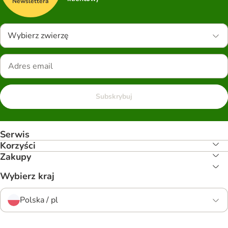
Newslettera
Wybierz zwierzę
Subskrybuj
Serwis
Korzyści
Zakupy
Wybierz kraj
Polska / pl