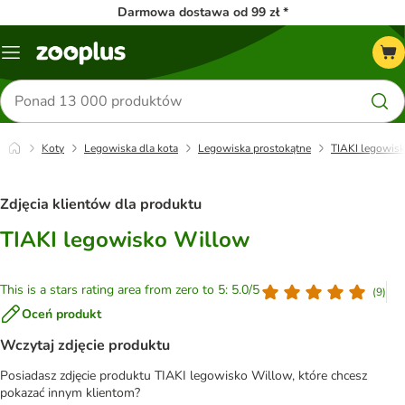
Darmowa dostawa od 99 zł *
Menu
Szukaj
produktów
Koty
Legowiska dla kota
Legowiska prostokątne
TIAKI legowis
Zdjęcia klientów dla produktu
TIAKI legowisko Willow
This is a stars rating area from zero to 5: 5.0/5
(
9
)
Oceń produkt
Wczytaj zdjęcie produktu
Posiadasz zdjęcie produktu TIAKI legowisko Willow, które chcesz
pokazać innym klientom?