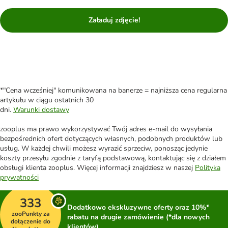
Załaduj zdjęcie!
*"Cena wcześniej" komunikowana na banerze = najniższa cena regularna
artykułu w ciągu ostatnich 30
dni.
Warunki dostawy
zooplus ma prawo wykorzystywać Twój adres e-mail do wysyłania
bezpośrednich ofert dotyczących własnych, podobnych produktów lub
usług. W każdej chwili możesz wyrazić sprzeciw, ponosząc jedynie
koszty przesyłu zgodnie z taryfą podstawową, kontaktując się z działem
obsługi klienta zooplus. Więcej informacji znajdziesz w naszej
Polityka
prywatności
333
Dodatkowo ekskluzywne oferty oraz 10%*
zooPunkty za
rabatu na drugie zamówienie (*dla nowych
dołączenie do
klientów)