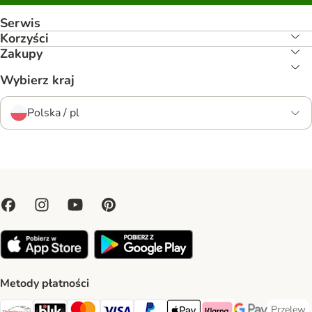
Serwis
Korzyści
Zakupy
Wybierz kraj
Polska / pl
Metody płatności
Przelew