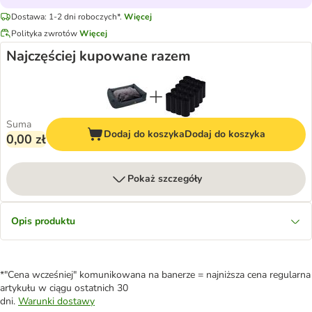
Dostawa: 1-2 dni roboczych*.
Więcej
Polityka zwrotów
Więcej
Najczęściej kupowane razem
Suma
Dodaj do koszyka
Dodaj do koszyka
0,00 zł
Pokaż szczegóły
Opis produktu
*"Cena wcześniej" komunikowana na banerze = najniższa cena regularna
artykułu w ciągu ostatnich 30
dni.
Warunki dostawy