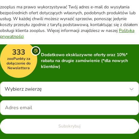
zooplus ma prawo wykorzystywać Twój adres e-mail do wysyłania
bezpośrednich ofert dotyczących własnych, podobnych produktów lub
usług. W każdej chwili możesz wyrazić sprzeciw, ponosząc jedynie
koszty przesyłu zgodnie z taryfą podstawową, kontaktując się z działem
obsługi klienta zooplus. Więcej informacji znajdziesz w naszej
Polityka
prywatności
333
Dodatkowo ekskluzywne oferty oraz 10%*
zooPunkty za
rabatu na drugie zamówienie (*dla nowych
dołączenie do
klientów)
Newslettera
Wybierz zwierzę
Subskrybuj