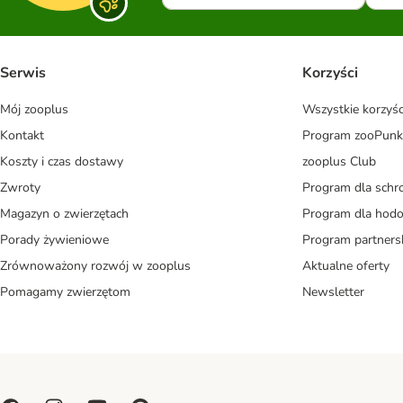
Serwis
Korzyści
Mój zooplus
Wszystkie korzyśc
Kontakt
Program zooPunk
Koszty i czas dostawy
zooplus Club
Zwroty
Program dla schr
Magazyn o zwierzętach
Program dla ho
Porady żywieniowe
Program partners
Zrównoważony rozwój w zooplus
Aktualne oferty
Pomagamy zwierzętom
Newsletter