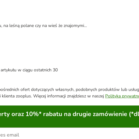
, na leśną polane czy na wieś że znajomymi...
artykułu w ciągu ostatnich 30
średnich ofert dotyczących własnych, podobnych produktów lub usług. 
 klienta zooplus. Więcej informacji znajdziesz w naszej
Polityka prywatn
ty oraz 10%* rabatu na drugie zamówienie (*d