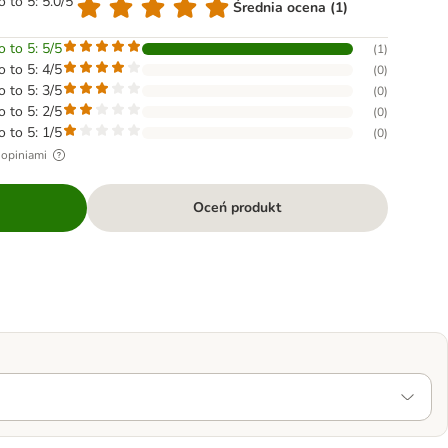
o to 5: 5.0/5
Średnia ocena (1)
o to 5: 5/5
(
1
)
o to 5: 4/5
(
0
)
o to 5: 3/5
(
0
)
o to 5: 2/5
(
0
)
o to 5: 1/5
(
0
)
 opiniami
Oceń produkt