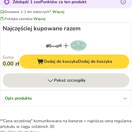
Zdobądź 1 zooPunktów za ten produkt
Dostawa: 1-2 dni roboczych*.
Więcej
Polityka zwrotów
Więcej
Najczęściej kupowane razem
Suma
Dodaj do koszyka
Dodaj do koszyka
0,00 zł
Pokaż szczegóły
Opis produktu
*"Cena wcześniej" komunikowana na banerze = najniższa cena regularna
artykułu w ciągu ostatnich 30