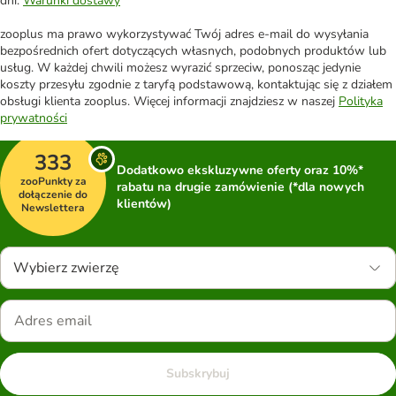
dni.
Warunki dostawy
zooplus ma prawo wykorzystywać Twój adres e-mail do wysyłania
bezpośrednich ofert dotyczących własnych, podobnych produktów lub
usług. W każdej chwili możesz wyrazić sprzeciw, ponosząc jedynie
koszty przesyłu zgodnie z taryfą podstawową, kontaktując się z działem
obsługi klienta zooplus. Więcej informacji znajdziesz w naszej
Polityka
prywatności
333
Dodatkowo ekskluzywne oferty oraz 10%*
zooPunkty za
rabatu na drugie zamówienie (*dla nowych
dołączenie do
klientów)
Newslettera
Wybierz zwierzę
Subskrybuj