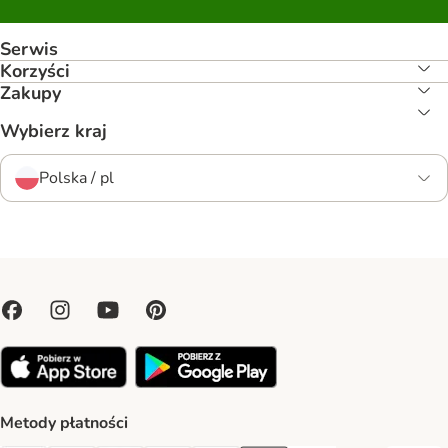
Serwis
Korzyści
Zakupy
Wybierz kraj
Polska / pl
Metody płatności