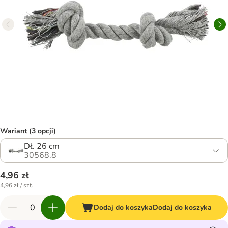
Wariant (3 opcji)
Dł. 26 cm
30568.8
4,96 zł
4,96 zł / szt.
Dodaj do koszyka
Dodaj do koszyka