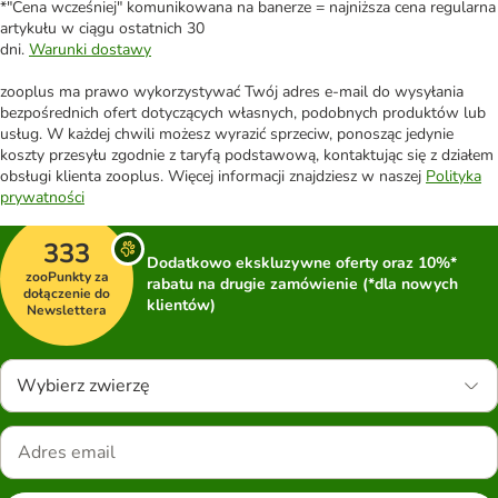
*"Cena wcześniej" komunikowana na banerze = najniższa cena regularna
artykułu w ciągu ostatnich 30
dni.
Warunki dostawy
zooplus ma prawo wykorzystywać Twój adres e-mail do wysyłania
bezpośrednich ofert dotyczących własnych, podobnych produktów lub
usług. W każdej chwili możesz wyrazić sprzeciw, ponosząc jedynie
koszty przesyłu zgodnie z taryfą podstawową, kontaktując się z działem
obsługi klienta zooplus. Więcej informacji znajdziesz w naszej
Polityka
prywatności
333
Dodatkowo ekskluzywne oferty oraz 10%*
zooPunkty za
rabatu na drugie zamówienie (*dla nowych
dołączenie do
klientów)
Newslettera
Wybierz zwierzę