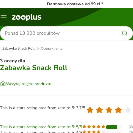
Darmowa dostawa od 99 zł *
Menu
Szukaj
produktów
Zabawka Snack Roll
Ocena klienta
3 oceny dla
Zabawka Snack Roll
Wczytaj zdjęcie produktu
This is a stars rating area from zero to 5: 3.7/5
This is a stars rating area from zero to 5: 5/5
(
2
)
This is a stars rating area from zero to 5: 4/5
(
0
)