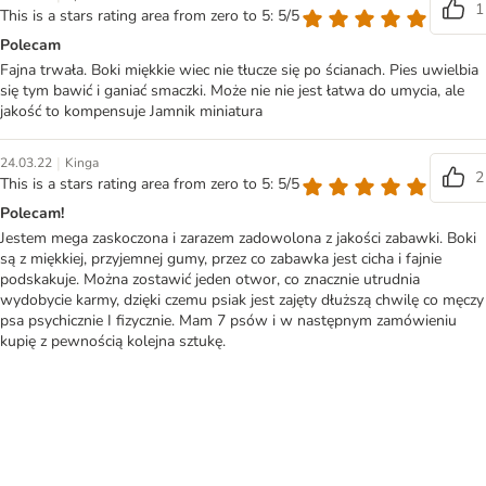
1
This is a stars rating area from zero to 5: 5/5
Polecam
Fajna trwała. Boki miękkie wiec nie tłucze się po ścianach. Pies uwielbia
się tym bawić i ganiać smaczki. Może nie nie jest łatwa do umycia, ale
jakość to kompensuje Jamnik miniatura
|
24.03.22
Kinga
2
This is a stars rating area from zero to 5: 5/5
Polecam!
Jestem mega zaskoczona i zarazem zadowolona z jakości zabawki. Boki
są z miękkiej, przyjemnej gumy, przez co zabawka jest cicha i fajnie
podskakuje. Można zostawić jeden otwor, co znacznie utrudnia
wydobycie karmy, dzięki czemu psiak jest zajęty dłuższą chwilę co męczy
psa psychicznie I fizycznie. Mam 7 psów i w następnym zamówieniu
kupię z pewnością kolejna sztukę.