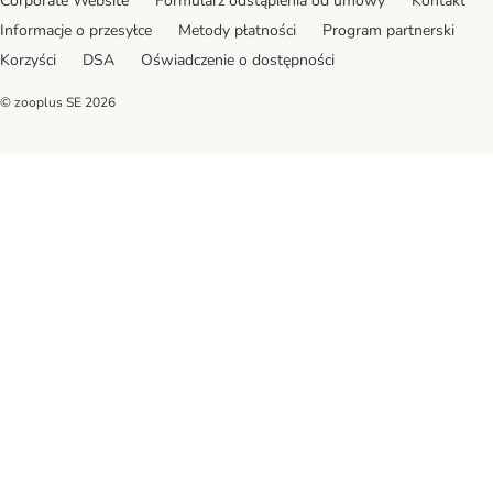
Corporate Website
Formularz odstąpienia od umowy
Kontakt
Informacje o przesyłce
Metody płatności
Program partnerski
Korzyści
DSA
Oświadczenie o dostępności
© zooplus SE
2026