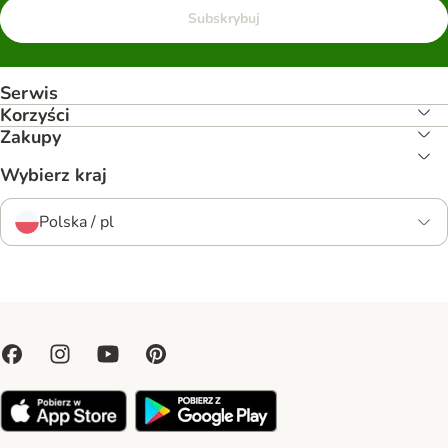
Subskrybuj
Serwis
Korzyści
Zakupy
Wybierz kraj
Polska / pl