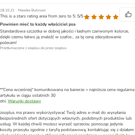
|
18.10.21
Mareike Buhnsen
This is a stars rating area from zero to 5: 5/5
Powinien mieć to każdy właściciel psa
Standardowa szczotka w dobrej jakości i ładnym czerwonym kolorze,
dzięki czemu łatwo ją znaleźć w szafce... za tę cenę zdecydowanie
polecam!
Przetłumaczone z zooplus.de przez zooplus
*"Cena wcześniej" komunikowana na banerze = najniższa cena regularna
artykułu w ciągu ostatnich 30
dni.
Warunki dostawy
zooplus ma prawo wykorzystywać Twój adres e-mail do wysyłania
bezpośrednich ofert dotyczących własnych, podobnych produktów lub
usług. W każdej chwili możesz wyrazić sprzeciw, ponosząc jedynie
koszty przesyłu zgodnie z taryfą podstawową, kontaktując się z działem