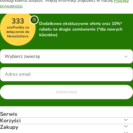
obsługi klienta zooplus. Więcej informacji znajdziesz w naszej
Polityka
prywatności
333
Dodatkowo ekskluzywne oferty oraz 10%*
zooPunkty za
rabatu na drugie zamówienie (*dla nowych
dołączenie do
klientów)
Newslettera
Wybierz zwierzę
Subskrybuj
Serwis
Korzyści
Zakupy