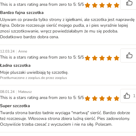
This is a stars rating area from zero to 5: 5/5
Bardzo fajna szczotka
Używam co prawda tylko strony z igiełkami, ale szczotka jest naprawdę
fajna. Dobrze rozczesuje sierść mojego pudla, a i pies wyraźnie lepiej
znosi szczotkowanie, wręcz powiedziałabym że mu się podoba.
Dodatkowo bardzo dobra cena.
|
12.03.24
Anne
This is a stars rating area from zero to 5: 5/5
Ładna szczotka
Moje pluszaki uwielbiają tę szczotkę.
Przetłumaczone z zooplus.de przez zooplus
|
08.01.24
Mateusz
1
This is a stars rating area from zero to 5: 5/5
Super szczotka
Twarda strona bardzo ładnie wyciąga "martwą" sierść. Bardzo dobrze
też rozczesuje. Włosowa strona zbiera luźną sierść. Pies zadowolony.
Oczywiście trzeba czesać z wyczuciem i nie na siłę. Polecam.