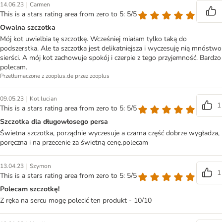
|
14.06.23
Carmen
This is a stars rating area from zero to 5: 5/5
Owalna szczotka
Mój kot uwielbia tę szczotkę. Wcześniej miałam tylko taką do
podszerstka. Ale ta szczotka jest delikatniejsza i wyczesuję nią mnóstwo
sierści. A mój kot zachowuje spokój i czerpie z tego przyjemność. Bardzo
polecam.
Przetłumaczone z zooplus.de przez zooplus
|
09.05.23
Kot lucian
1
This is a stars rating area from zero to 5: 5/5
Szczotka dla długowłosego persa
Świetna szczotka, porządnie wyczesuje a czarna część dobrze wygładza,
poręczna i na przecenie za świetną cenę.polecam
|
13.04.23
Szymon
1
This is a stars rating area from zero to 5: 5/5
Polecam szczotkę!
Z ręka na sercu mogę polecić ten produkt - 10/10