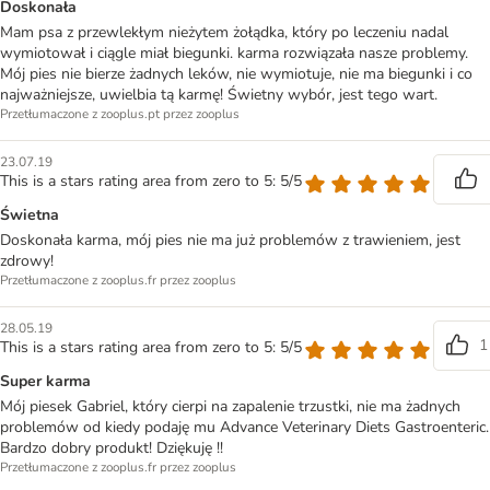
Doskonała
Mam psa z przewlekłym nieżytem żołądka, który po leczeniu nadal
wymiotował i ciągle miał biegunki. karma rozwiązała nasze problemy.
Mój pies nie bierze żadnych leków, nie wymiotuje, nie ma biegunki i co
najważniejsze, uwielbia tą karmę! Świetny wybór, jest tego wart.
Przetłumaczone z zooplus.pt przez zooplus
23.07.19
This is a stars rating area from zero to 5: 5/5
Świetna
Doskonała karma, mój pies nie ma już problemów z trawieniem, jest
zdrowy!
Przetłumaczone z zooplus.fr przez zooplus
28.05.19
1
This is a stars rating area from zero to 5: 5/5
Super karma
Mój piesek Gabriel, który cierpi na zapalenie trzustki, nie ma żadnych
problemów od kiedy podaję mu Advance Veterinary Diets Gastroenteric.
Bardzo dobry produkt! Dziękuję !!
Przetłumaczone z zooplus.fr przez zooplus