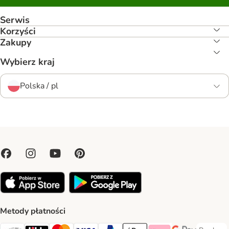
Serwis
Korzyści
Zakupy
Wybierz kraj
Polska / pl
Metody płatności