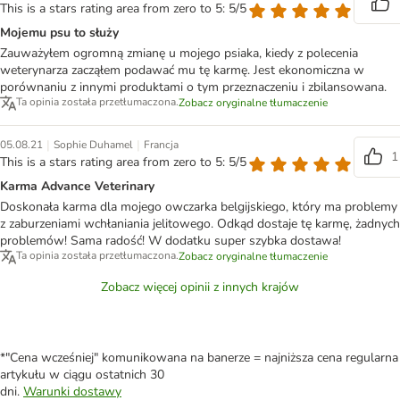
This is a stars rating area from zero to 5: 5/5
Mojemu psu to służy
Zauważyłem ogromną zmianę u mojego psiaka, kiedy z polecenia
weterynarza zacząłem podawać mu tę karmę. Jest ekonomiczna w
porównaniu z innymi produktami o tym przeznaczeniu i zbilansowana.
Ta opinia została przetłumaczona.
Zobacz oryginalne tłumaczenie
|
|
05.08.21
Sophie Duhamel
Francja
1
This is a stars rating area from zero to 5: 5/5
Karma Advance Veterinary
Doskonała karma dla mojego owczarka belgijskiego, który ma problemy
z zaburzeniami wchłaniania jelitowego. Odkąd dostaje tę karmę, żadnych
problemów! Sama radość! W dodatku super szybka dostawa!
Ta opinia została przetłumaczona.
Zobacz oryginalne tłumaczenie
Zobacz więcej opinii z innych krajów
*"Cena wcześniej" komunikowana na banerze = najniższa cena regularna
artykułu w ciągu ostatnich 30
dni.
Warunki dostawy