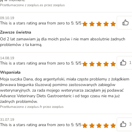
Przetłumaczone z zooplus.es przez zooplus
09.10.19
This is a stars rating area from zero to 5: 5/5
Zawsze świetna
Od 2 lat zamawiam ją dla moich psów i nie mam absolutnie żadnych
problemów z ta karmą.
14.08.19
1
This is a stars rating area from zero to 5: 5/5
Wspaniała
Moja suczka Dana, dog argentyński, miała częste problemy z żołądkiem
(krwawa biegunka śluzowa) pomimo zastosowanych zabiegów
weterynaryjnych. za rada mojego weterynarza zaczęłam jej podawać
Advance Veterinary Diets Gastroenteric i od tego czasu nie ma już
żadnych problemów.
Przetłumaczone z zooplus.fr przez zooplus
31.07.19
3
This is a stars rating area from zero to 5: 5/5