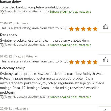
bardzo dobry
To bardzo bardzo kompletny produkt, polecam.
Ta opinia została przetłumaczona.
Zobacz oryginalne tłumaczenie
|
25.04.22
Hiszpania
This is a stars rating area from zero to 5: 5/5
Doskonały
Świetny produkt, jeśli twój pies ma problemy z żołądkiem.
Ta opinia została przetłumaczona.
Zobacz oryginalne tłumaczenie
|
|
07.02.22
Mattia
Włochy
This is a stars rating area from zero to 5: 5/5
Polecany zakup
Świetny zakup, produkt zawsze docierał na czas i bez żadnych wad.
Polecony przez mojego weterynarza z powodu problemów z
nietolerancjami pokarmowymi, odkąd regularnie stosuję go w diecie
mojego Rasa, 12-letniego Amm, udało mi się rozwiązać wszelkie
problemy.
Ta opinia została przetłumaczona.
Zobacz oryginalne tłumaczenie
|
22.09.21
Hiszpania