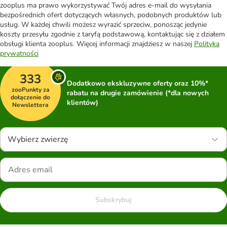
zooplus ma prawo wykorzystywać Twój adres e-mail do wysyłania
bezpośrednich ofert dotyczących własnych, podobnych produktów lub
usług. W każdej chwili możesz wyrazić sprzeciw, ponosząc jedynie
koszty przesyłu zgodnie z taryfą podstawową, kontaktując się z działem
obsługi klienta zooplus. Więcej informacji znajdziesz w naszej
Polityka
prywatności
333
Dodatkowo ekskluzywne oferty oraz 10%*
zooPunkty za
rabatu na drugie zamówienie (*dla nowych
dołączenie do
klientów)
Newslettera
Wybierz zwierzę
Subskrybuj