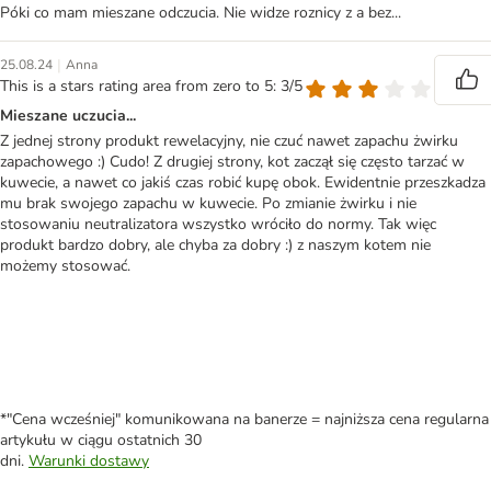
Póki co mam mieszane odczucia. Nie widze roznicy z a bez...
|
25.08.24
Anna
This is a stars rating area from zero to 5: 3/5
Mieszane uczucia...
Z jednej strony produkt rewelacyjny, nie czuć nawet zapachu żwirku
zapachowego :) Cudo! Z drugiej strony, kot zaczął się często tarzać w
kuwecie, a nawet co jakiś czas robić kupę obok. Ewidentnie przeszkadza
mu brak swojego zapachu w kuwecie. Po zmianie żwirku i nie
stosowaniu neutralizatora wszystko wróciło do normy. Tak więc
produkt bardzo dobry, ale chyba za dobry :) z naszym kotem nie
możemy stosować.
*"Cena wcześniej" komunikowana na banerze = najniższa cena regularna
artykułu w ciągu ostatnich 30
dni.
Warunki dostawy