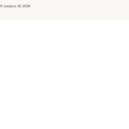
© zooplus SE
2026