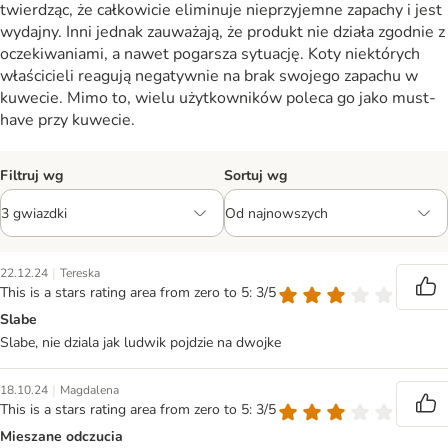
twierdząc, że całkowicie eliminuje nieprzyjemne zapachy i jest
wydajny. Inni jednak zauważają, że produkt nie działa zgodnie z
oczekiwaniami, a nawet pogarsza sytuację. Koty niektórych
właścicieli reagują negatywnie na brak swojego zapachu w
kuwecie. Mimo to, wielu użytkowników poleca go jako must-
have przy kuwecie.
Filtruj wg
Sortuj wg
|
22.12.24
Tereska
This is a stars rating area from zero to 5: 3/5
Slabe
Slabe, nie dziala jak ludwik pojdzie na dwojke
|
18.10.24
Magdalena
This is a stars rating area from zero to 5: 3/5
Mieszane odczucia