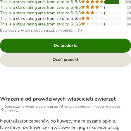
This is a stars rating area from zero to 5: 5/5
(
60
)
This is a stars rating area from zero to 5: 4/5
(
2
)
This is a stars rating area from zero to 5: 3/5
(
3
)
This is a stars rating area from zero to 5: 2/5
(
0
)
This is a stars rating area from zero to 5: 1/5
(
4
)
Dowiedz się, w jaki sposób zarządzamy opiniami
Do produktu
Oceń produkt
Wrażenia od prawdziwych właścicieli zwierząt
Streszczenie wygenerowane przez AI na podstawie opinii dodanych przez
klientów
Neutralizator zapachów do kuwety ma mieszane opinie.
Niektórzy użytkownicy są zachwyceni jego skutecznością,