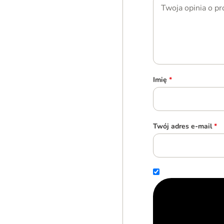
Imię
*
Twój adres e-mail
*