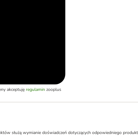
eny akceptuję
regulamin
zooplus
uktów służą wymianie doświadczeń dotyczących odpowiedniego produkt