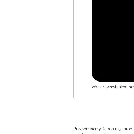
Wraz z przesłaniem oc
Przypominamy, że recenzje prod