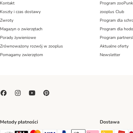
Kontakt
Program zooPunk
Koszty i czas dostawy
zooplus Club
Zwroty
Program dla schr
Magazyn o zwierzętach
Program dla ho
Porady żywieniowe
Program partners
Zrównoważony rozwój w zooplus
Aktualne oferty
Pomagamy zwierzętom
Newsletter
Metody płatności
Dostawa
Paczkoma
OR