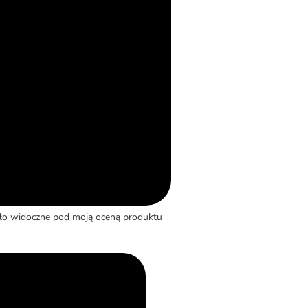
yło widoczne pod moją oceną produktu