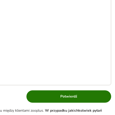
Potwierdź
u między klientami zooplus.
W przypadku jakichkolwiek pytań