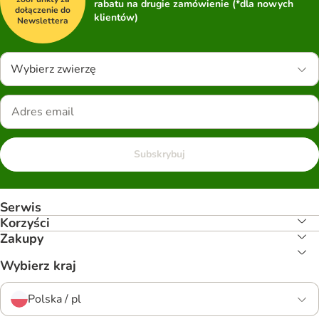
rabatu na drugie zamówienie (*dla nowych
dołączenie do
klientów)
Newslettera
Wybierz zwierzę
Subskrybuj
Serwis
Korzyści
Zakupy
Wybierz kraj
Polska / pl