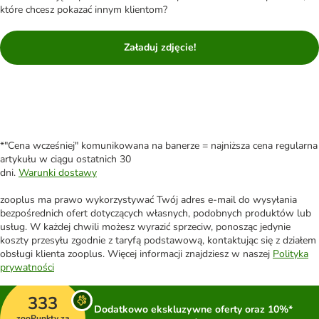
które chcesz pokazać innym klientom?
Załaduj zdjęcie!
*"Cena wcześniej" komunikowana na banerze = najniższa cena regularna
artykułu w ciągu ostatnich 30
dni.
Warunki dostawy
zooplus ma prawo wykorzystywać Twój adres e-mail do wysyłania
bezpośrednich ofert dotyczących własnych, podobnych produktów lub
usług. W każdej chwili możesz wyrazić sprzeciw, ponosząc jedynie
koszty przesyłu zgodnie z taryfą podstawową, kontaktując się z działem
obsługi klienta zooplus. Więcej informacji znajdziesz w naszej
Polityka
prywatności
333
Dodatkowo ekskluzywne oferty oraz 10%*
zooPunkty za