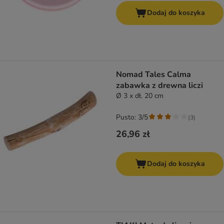
Dodaj do koszyka
Nomad Tales Calma
zabawka z drewna liczi
Ø 3 x dł. 20 cm
Pusto: 3/5
(
3
)
26,96 zł
Dodaj do koszyka