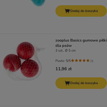
Dodaj do koszyka
zooplus Basics gumowe piłki
dla psów
3 szt., Ø 5 cm
Pusto: 5/5
(
3
)
11,96 zł
Dodaj do koszyka