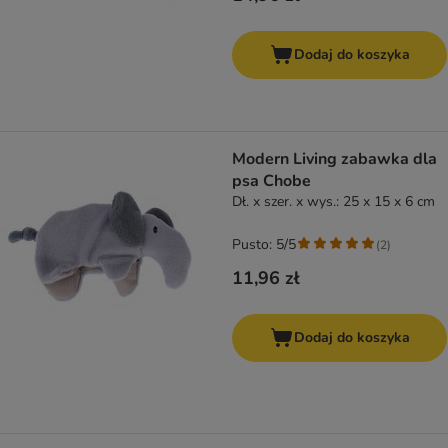
Dodaj do koszyka
Modern Living zabawka dla
psa Chobe
Dł. x szer. x wys.: 25 x 15 x 6 cm
Pusto: 5/5
(
2
)
11,96 zł
Dodaj do koszyka