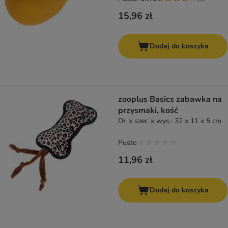
15,96 zł
Dodaj do koszyka
zooplus Basics zabawka na
przysmaki, kość
Dł. x szer. x wys.: 32 x 11 x 5 cm
Pusto
11,96 zł
Dodaj do koszyka