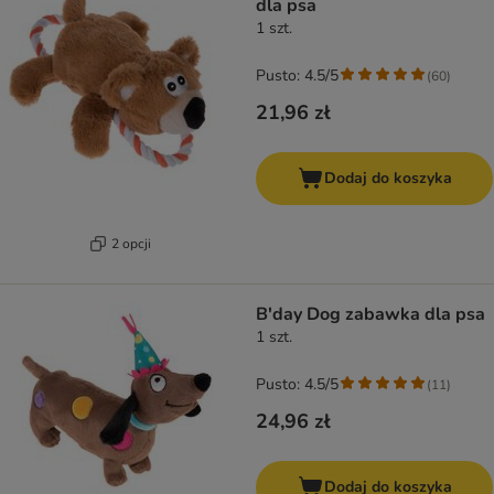
dla psa
1 szt.
Pusto: 4.5/5
(
60
)
21,96 zł
Dodaj do koszyka
2 opcji
B'day Dog zabawka dla psa
1 szt.
Pusto: 4.5/5
(
11
)
24,96 zł
Dodaj do koszyka