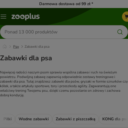
Darmowa dostawa od 99 zł *
Menu
Szukaj
produktów
Psy
Zabawki dla psa
Zabawki dla psa
Najwięcej radości naszym psom sprawia wspólna zabawa i ruch na świeżym 
powietrzu. Podwójną zabawę zapewnią odpowiednie zestawy treningowe i 
zabawki dla psa. Tutaj znajdziesz zabawki dla psów, gryzaki w formie sznurków czy 
kółek, a także artykuły sportowe, tory i przeszkody agility. Zagwarantują one 
właściwy trening Twojemu psu, dzięki czemu pozostanie on zdrowy i zachowa 
dobrą kondycję.
Piłki
Wodne zabawki
Zabawki z piszczałką
KONG dla ps