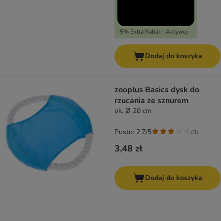
-5% Extra Rabat - Aktywuj
Dodaj do koszyka
zooplus Basics dysk do
rzucania ze sznurem
ok. Ø 20 cm
Pusto: 2.7/5
(
3
)
3,48 zł
Dodaj do koszyka