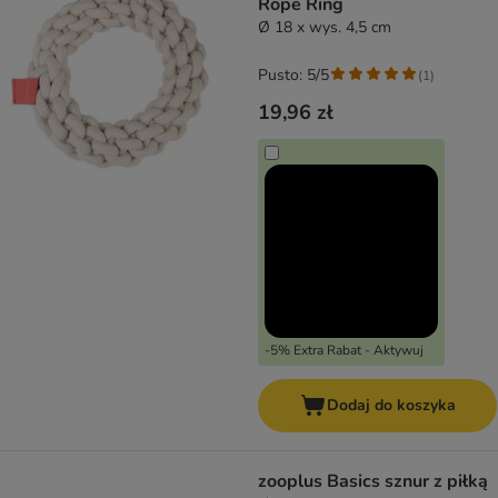
Rope Ring
Ø 18 x wys. 4,5 cm
Pusto: 5/5
(
1
)
19,96 zł
-5% Extra Rabat - Aktywuj
Dodaj do koszyka
zooplus Basics sznur z piłką