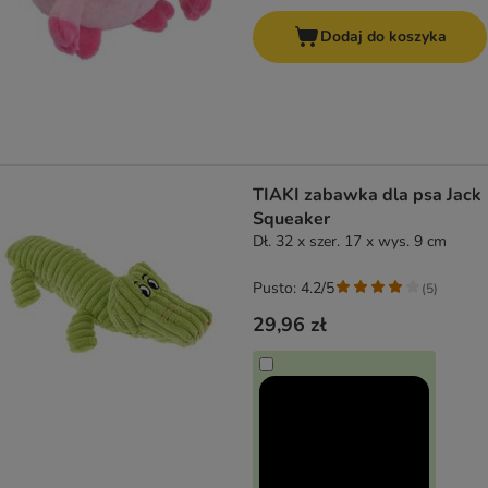
Dodaj do koszyka
TIAKI zabawka dla psa Jack
Squeaker
Dł. 32 x szer. 17 x wys. 9 cm
Pusto: 4.2/5
(
5
)
29,96 zł