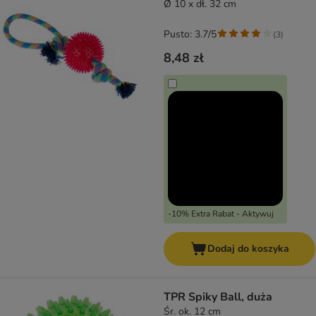
Ø 10 x dł. 32 cm
Pusto: 3.7/5
(
3
)
8,48 zł
-10% Extra Rabat - Aktywuj
Dodaj do koszyka
TPR Spiky Ball, duża
Śr. ok. 12 cm