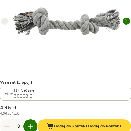
Wariant (3 opcji)
Dł. 26 cm
30568.8
4,96 zł
4,96 zł / szt.
Dodaj do koszyka
Dodaj do koszyka