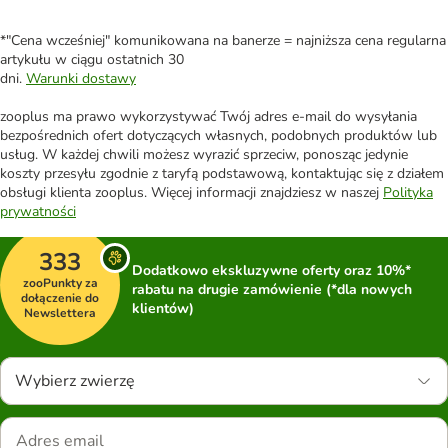
*"Cena wcześniej" komunikowana na banerze = najniższa cena regularna
artykułu w ciągu ostatnich 30
dni.
Warunki dostawy
zooplus ma prawo wykorzystywać Twój adres e-mail do wysyłania
bezpośrednich ofert dotyczących własnych, podobnych produktów lub
usług. W każdej chwili możesz wyrazić sprzeciw, ponosząc jedynie
koszty przesyłu zgodnie z taryfą podstawową, kontaktując się z działem
obsługi klienta zooplus. Więcej informacji znajdziesz w naszej
Polityka
prywatności
333
Dodatkowo ekskluzywne oferty oraz 10%*
zooPunkty za
rabatu na drugie zamówienie (*dla nowych
dołączenie do
klientów)
Newslettera
Wybierz zwierzę