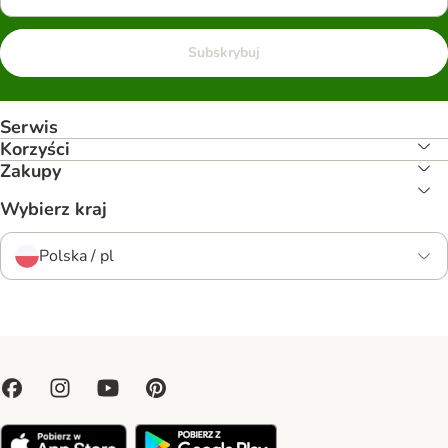
Subskrybuj
Serwis
Korzyści
Zakupy
Wybierz kraj
Polska / pl