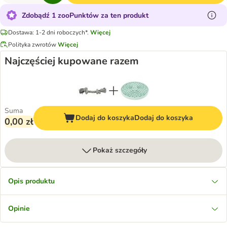
Zdobądź 1 zooPunktów za ten produkt
Dostawa: 1-2 dni roboczych*.
Więcej
Polityka zwrotów
Więcej
Najczęściej kupowane razem
Suma
Dodaj do koszyka
Dodaj do koszyka
0,00 zł
Pokaż szczegóły
Opis produktu
Opinie