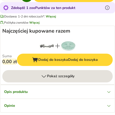
Zdobądź 1 zooPunktów za ten produkt
Dostawa: 1-2 dni roboczych*.
Więcej
Polityka zwrotów
Więcej
Najczęściej kupowane razem
Suma
Dodaj do koszyka
Dodaj do koszyka
0,00 zł
Pokaż szczegóły
Opis produktu
Opinie