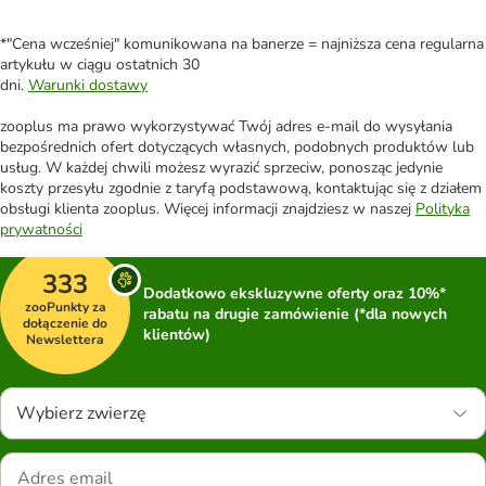
*"Cena wcześniej" komunikowana na banerze = najniższa cena regularna
artykułu w ciągu ostatnich 30
dni.
Warunki dostawy
zooplus ma prawo wykorzystywać Twój adres e-mail do wysyłania
bezpośrednich ofert dotyczących własnych, podobnych produktów lub
usług. W każdej chwili możesz wyrazić sprzeciw, ponosząc jedynie
koszty przesyłu zgodnie z taryfą podstawową, kontaktując się z działem
obsługi klienta zooplus. Więcej informacji znajdziesz w naszej
Polityka
prywatności
333
Dodatkowo ekskluzywne oferty oraz 10%*
zooPunkty za
rabatu na drugie zamówienie (*dla nowych
dołączenie do
klientów)
Newslettera
Wybierz zwierzę