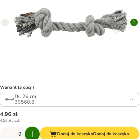
Wariant (3 opcji)
Dł. 26 cm
30568.8
4,96 zł
4,96 zł / szt.
Dodaj do koszyka
Dodaj do koszyka