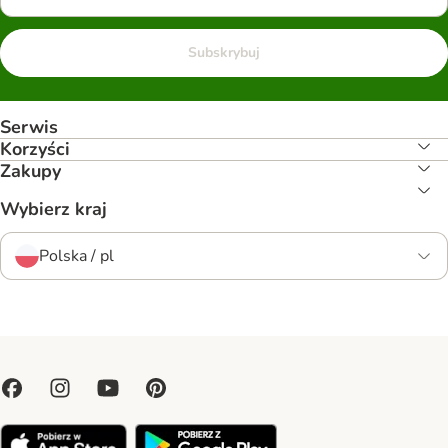
Subskrybuj
Serwis
Korzyści
Zakupy
Wybierz kraj
Polska / pl