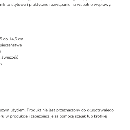
nik to stylowe i praktyczne rozwiązanie na wspólne wyprawy.
,5 do 14,5 cm
pieczeństwa
u
ć świeżość
ny
szym użyciem. Produkt nie jest przeznaczony do długotrwałego
ru w produkcie i zabezpiecz je za pomocą szelek lub krótkiej