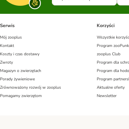
Serwis
Korzyści
Mój zooplus
Wszystkie korzyśc
Kontakt
Program zooPunk
Koszty i czas dostawy
zooplus Club
Zwroty
Program dla schr
Magazyn o zwierzętach
Program dla ho
Porady żywieniowe
Program partners
Zrównoważony rozwój w zooplus
Aktualne oferty
Pomagamy zwierzętom
Newsletter