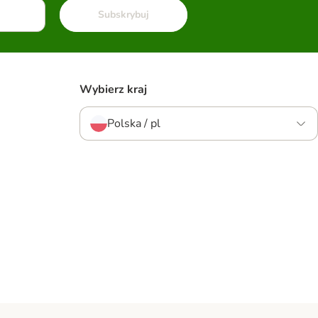
Subskrybuj
Wybierz kraj
Polska / pl