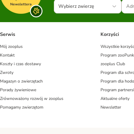
Newslettera
Wybierz zwierzę
Serwis
Korzyści
Mój zooplus
Wszystkie korzyśc
Kontakt
Program zooPunk
Koszty i czas dostawy
zooplus Club
Zwroty
Program dla schr
Magazyn o zwierzętach
Program dla ho
Porady żywieniowe
Program partners
Zrównoważony rozwój w zooplus
Aktualne oferty
Pomagamy zwierzętom
Newsletter