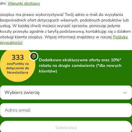
dni.
Warunki dostawy
zooplus ma prawo wykorzystywać Twój adres e-mail do wysyłania
bezpośrednich ofert dotyczących własnych, podobnych produktów lub
usług. W każdej chwili możesz wyrazić sprzeciw, ponosząc jedynie
koszty przesyłu zgodnie z taryfą podstawową, kontaktując się z działem
obsługi klienta zooplus. Więcej informacji znajdziesz w naszej
Polityka
prywatności
333
Dodatkowo ekskluzywne oferty oraz 10%*
zooPunkty za
rabatu na drugie zamówienie (*dla nowych
dołączenie do
klientów)
Newslettera
Wybierz zwierzę
Subskrybuj