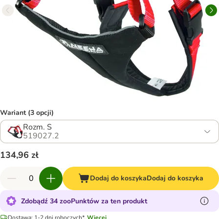
Wariant (3 opcji)
Rozm. S
519027.2
134,96 zł
Dodaj do koszyka
Dodaj do koszyka
Zdobądź 34 zooPunktów za ten produkt
Dostawa: 1-2 dni roboczych*.
Więcej