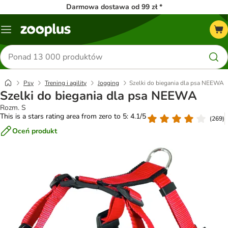
Darmowa dostawa od 99 zł *
Menu
Szukaj
produktów
Psy
Trening i agility
Jogging
Szelki do biegania dla psa NEEWA
Szelki do biegania dla psa NEEWA
Rozm. S
This is a stars rating area from zero to 5: 4.1/5
(
269
)
Oceń produkt