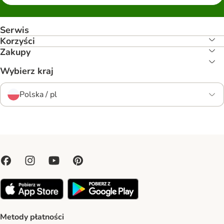
Serwis
Korzyści
Zakupy
Wybierz kraj
Polska / pl
Metody płatności