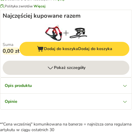
Polityka zwrotów
Więcej
Najczęściej kupowane razem
Suma
Dodaj do koszyka
Dodaj do koszyka
0,00 zł
Pokaż szczegóły
Opis produktu
Opinie
*"Cena wcześniej" komunikowana na banerze = najniższa cena regularna
artykułu w ciągu ostatnich 30