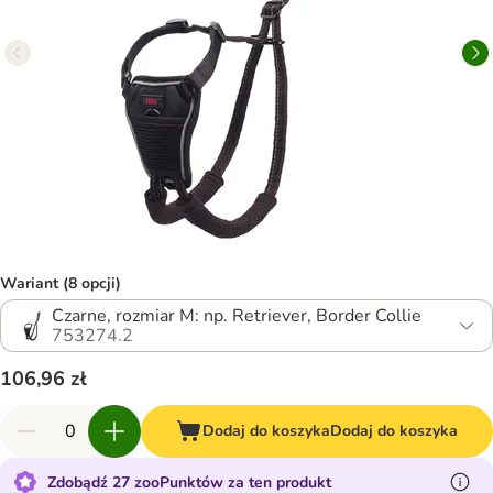
Wariant (8 opcji)
Czarne, rozmiar M: np. Retriever, Border Collie
753274.2
106,96 zł
Dodaj do koszyka
Dodaj do koszyka
Zdobądź 27 zooPunktów za ten produkt