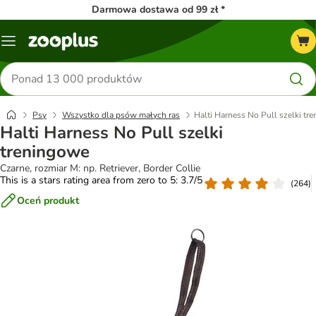
Darmowa dostawa od 99 zł *
Menu
Szukaj
produktów
Psy
Wszystko dla psów małych ras
Halti Harness No Pull szelki tr
Halti Harness No Pull szelki
treningowe
Czarne, rozmiar M: np. Retriever, Border Collie
This is a stars rating area from zero to 5: 3.7/5
(
264
)
Oceń produkt