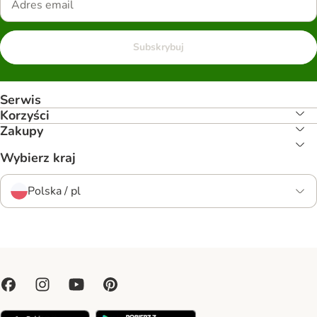
Subskrybuj
Serwis
Korzyści
Zakupy
Wybierz kraj
Polska / pl