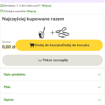
Dostawa: 1-2 dni roboczych*.
Więcej
Polityka zwrotów
Więcej
Najczęściej kupowane razem
Suma
Dodaj do koszyka
Dodaj do koszyka
0,00 zł
Pokaż szczegóły
Opis produktu
Pliki
Opinie