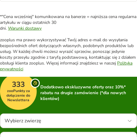
*"Cena wcześniej" komunikowana na banerze = najniższa cena regularna
artykułu w ciągu ostatnich 30
dni.
Warunki dostawy
zooplus ma prawo wykorzystywać Twój adres e-mail do wysyłania
bezpośrednich ofert dotyczących własnych, podobnych produktów lub
usług. W każdej chwili możesz wyrazić sprzeciw, ponosząc jedynie
koszty przesyłu zgodnie z taryfą podstawową, kontaktując się z działem
obsługi klienta zooplus. Więcej informacji znajdziesz w naszej
Polityka
prywatności
333
Dodatkowo ekskluzywne oferty oraz 10%*
zooPunkty za
rabatu na drugie zamówienie (*dla nowych
dołączenie do
klientów)
Newslettera
Wybierz zwierzę